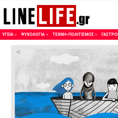
ΥΓΕΊΑ
ΨΥΧΟΛΟΓΊΑ
ΤΈΧΝΗ-ΠΟΛΙΤΙΣΜΌΣ
ΓΑΣΤΡΟ