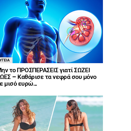
ΥΓΕΊΑ
ην το ΠΡΟΣΠΕΡΑΣΕΙΣ γιατί ΣΩΖΕΙ
ΩΕΣ – Καθάρισε τα νεφρά σου μόνο
ε μισό ευρώ…