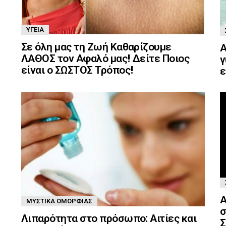
ΥΓΕΊΑ
Σε όλη μας τη Ζωή Καθαρίζουμε
Α
ΛΑΘΟΣ τον Αφαλό μας! Δείτε Ποιος
γ
είναι ο ΣΩΣΤΟΣ Τρόπος!
ε
Α
ΜΥΣΤΙΚΆ ΟΜΟΡΦΙΆΣ
σ
Λιπαρότητα στο πρόσωπο: Αιτίες και
Σ