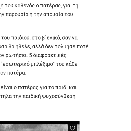
ή του καθενός ο πατέρας, για τη
ην παρουσία ή την απουσία του
ου παιδιού, στο β’ ενικό, σαν να
όσα θα ήθελε, αλλά δεν τόλμησε ποτέ
τον ρωτήσει. 5 διαφορετικές
 “εσωτερικό μπλέξιμο” του κάθε
τον πατέρα.
ίναι ο πατέρας για το παιδί και
ίτηλα την παιδική ψυχοσύνθεση.