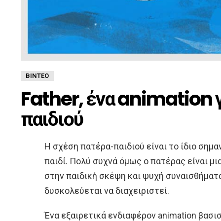
ΒΊΝΤΕΟ
Father, ένα animation γ
παιδιού
Η σχέση πατέρα-παιδιού είναι το ίδιο σημαν
παιδί. Πολύ συχνά όμως ο πατέρας είναι μ
στην παιδική σκέψη και ψυχή συναισθήματα
δυσκολεύεται να διαχειριστεί.
Ένα εξαιρετικά ενδιαφέρον animation βασι