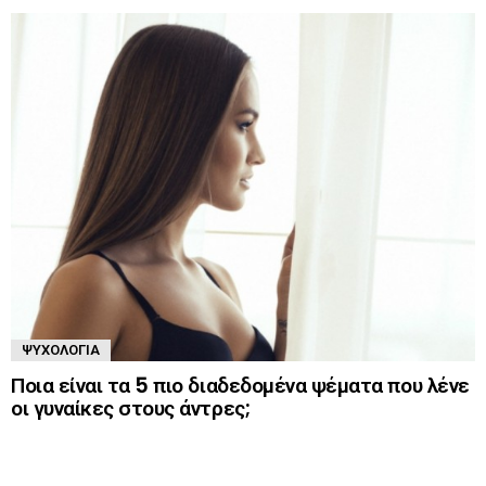
ΨΥΧΟΛΟΓΊΑ
Ποια είναι τα 5 πιο διαδεδομένα ψέματα που λένε
οι γυναίκες στους άντρες;