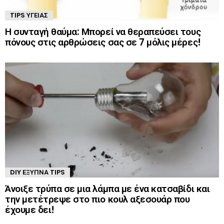
TIPS ΥΓΕΊΑΣ
Η συνταγή θαύμα: Μπορεί να θεραπεύσει τους
πόνους στις αρθρώσεις σας σε 7 μόλις μέρες!
DIY ΈΞΥΠΝΑ TIPS
Άνοιξε τρύπα σε μια λάμπα με ένα κατσαβίδι και
την μετέτρεψε στο πιο κουλ αξεσουάρ που
έχουμε δει!