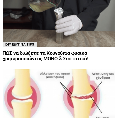
DIY ΈΞΥΠΝΑ TIPS
ΠΩΣ να διώξετε τα Κουνούπια φυσικά
χρησιμοποιώντας ΜΟΝΟ 3 Συστατικά!