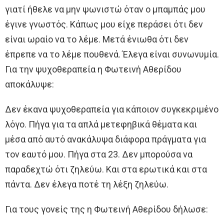
γιατί ήθελε να μην ψωνιστώ όταν ο μπαμπάς μου
έγινε γνωστός. Κάπως μου είχε περάσει ότι δεν
είναι ωραίο να το λέμε. Μετά ένιωθα ότι δεν
έπρεπε να το λέμε πουθενά. Έλεγα είναι συνωνυμία.
Για την ψυχοθεραπεία η Φωτεινή Αθερίδου
αποκάλυψε:
Δεν έκανα ψυχοθεραπεία για κάποιον συγκεκριμένο
λόγο. Πήγα για τα απλά μετεφηβικά θέματα και
μέσα από αυτό ανακάλυψα διάφορα πράγματα για
τον εαυτό μου. Πήγα στα 23. Δεν μπορούσα να
παραδεχτώ ότι ζηλεύω. Και στα ερωτικά και στα
πάντα. Δεν έλεγα ποτέ τη λέξη ζηλεύω.
Για τους γονείς της η Φωτεινή Αθερίδου δήλωσε: