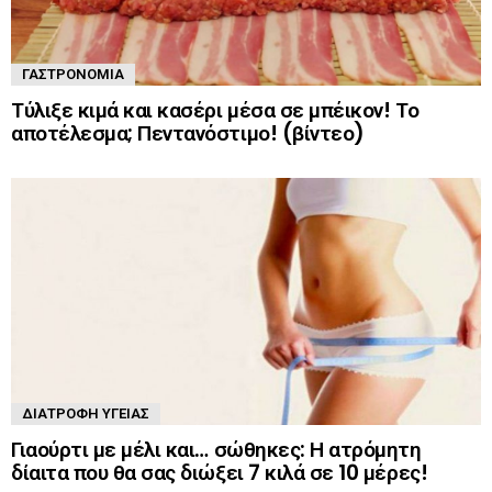
ΓΑΣΤΡΟΝΟΜΊΑ
Τύλιξε κιμά και κασέρι μέσα σε μπέικον! Το
αποτέλεσμα; Πεντανόστιμο! (βίντεο)
ΔΙΑΤΡΟΦΉ ΥΓΕΊΑΣ
Γιαούρτι με μέλι και… σώθηκες: Η ατρόμητη
δίαιτα που θα σας διώξει 7 κιλά σε 10 μέρες!