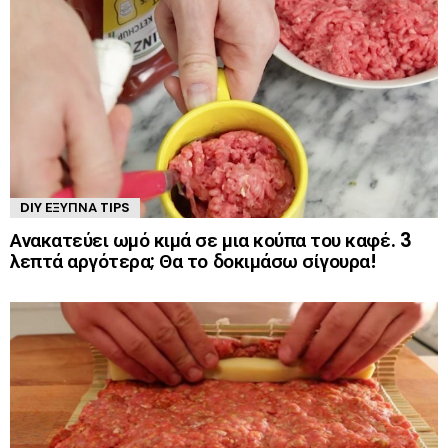
DIY ΈΞΥΠΝΑ TIPS
Ανακατεύει ωμό κιμά σε μια κούπα του καφέ. 3
λεπτά αργότερα; Θα το δοκιμάσω σίγουρα!