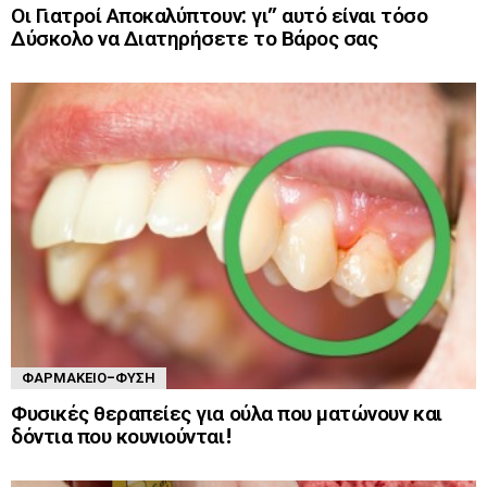
Οι Γιατροί Αποκαλύπτουν: γι” αυτό είναι τόσο
Δύσκολο να Διατηρήσετε το Βάρος σας
ΦΑΡΜΑΚΕΊΟ-ΦΎΣΗ
Φυσικές θεραπείες για ούλα που ματώνουν και
δόντια που κουνιούνται!