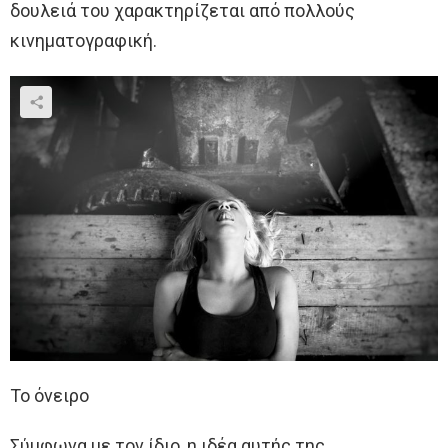
δουλειά του χαρακτηρίζεται από πολλούς
κινηματογραφική.
Το όνειρο
Σύμφωνα με τον ίδιο, η ιδέα αυτής της