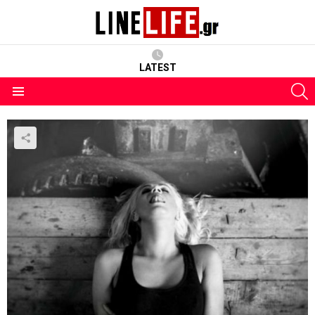
LATEST
S
Menu