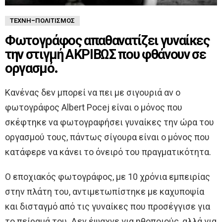
ΤΈΧΝΗ-ΠΟΛΙΤΙΣΜΌΣ
Φωτογράφος απαθανατίζει γυναίκες
την στιγμή ΑΚΡΙΒΩΣ που φθάνουν σε
οργασμό.
Kανένας δεν μπορεί να πει με σιγουριά αν ο
φωτογράφος Albert Pocej είναι ο μόνος που
σκέφτηκε να φωτογραφήσει γυναίκες την ώρα του
οργασμού τους, πάντως σίγουρα είναι ο μόνος που
κατάφερε να κάνει το όνειρό του πραγματικότητα.
Ο εποχιακός φωτογράφος, με 10 χρόνια εμπειρίας
στην πλάτη του, αντιμετωπίστηκε με καχυποψία
και δισταγμό από τις γυναίκες που προσέγγισε για
το πείραμά του. Δεν έψαχνε για ηθοποιούς, αλλά για