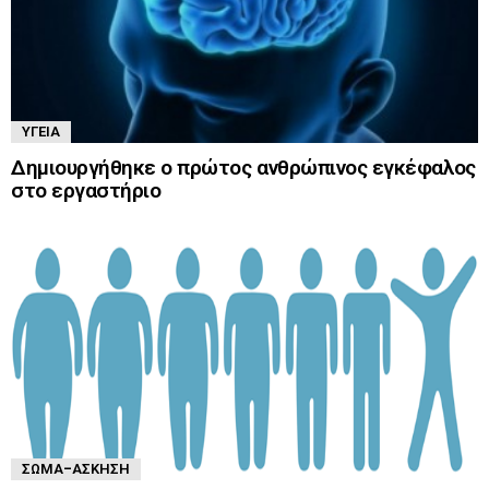
ΥΓΕΊΑ
Δημιουργήθηκε ο πρώτος ανθρώπινος εγκέφαλος
στο εργαστήριο
ΣΏΜΑ-ΆΣΚΗΣΗ