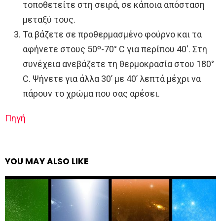
τοποθετείτε στη σειρά, σε κάποια απόσταση
μεταξύ τους.
Τα βάζετε σε προθερμασμένο φούρνο και τα
αφήνετε στους 50º-70° C για περίπου 40′. Στη
συνέχεια ανεβάζετε τη θερμοκρασία στου 180°
C. Ψήνετε για άλλα 30’ με 40’ λεπτά μέχρι να
πάρουν το χρώμα που σας αρέσει.
Πηγή
YOU MAY ALSO LIKE