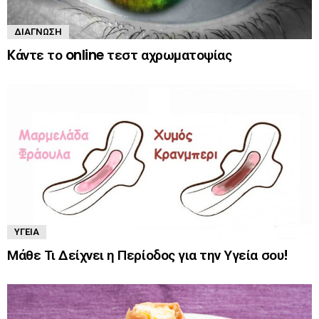
ΔΙΆΓΝΩΣΗ
Kάντε το online τεστ αχρωματοψίας
ΥΓΕΊΑ
Μάθε Τι Δείχνει η Περίοδος για την Υγεία σου!