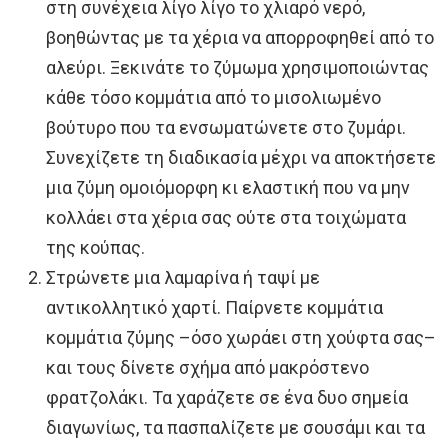
στη συνέχεια λίγο λίγο το χλιαρό νερό,
βοηθώντας με τα χέρια να απορροφηθεί από το
αλεύρι. Ξεκινάτε το ζύμωμα χρησιμοποιώντας
κάθε τόσο κομμάτια από το μισολιωμένο
βούτυρο που τα ενσωματώνετε στο ζυμάρι.
Συνεχίζετε τη διαδικασία μέχρι να αποκτήσετε
μια ζύμη ομοιόμορφη κι ελαστική που να μην
κολλάει στα χέρια σας ούτε στα τοιχώματα
της κούπας.
Στρώνετε μια λαμαρίνα ή ταψί με
αντικολλητικό χαρτί. Παίρνετε κομμάτια
κομμάτια ζύμης –όσο χωράει στη χούφτα σας–
και τους δίνετε σχήμα από μακρόστενο
φρατζολάκι. Τα χαράζετε σε ένα δυο σημεία
διαγωνίως, τα πασπαλίζετε με σουσάμι και τα