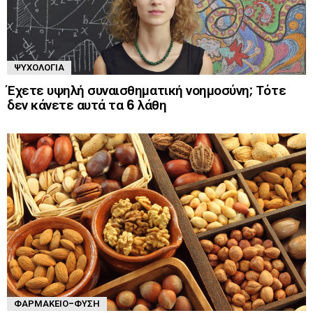
ΨΥΧΟΛΟΓΊΑ
Έχετε υψηλή συναισθηματική νοημοσύνη; Τότε
δεν κάνετε αυτά τα 6 λάθη
ΦΑΡΜΑΚΕΊΟ-ΦΎΣΗ