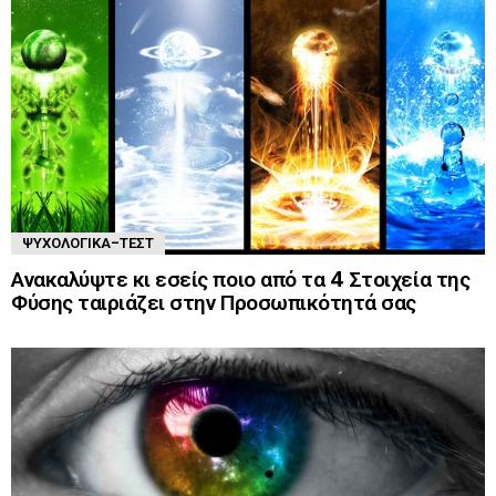
ΨΥΧΟΛΟΓΙΚΆ-ΤΈΣΤ
Ανακαλύψτε κι εσείς ποιο από τα 4 Στοιχεία της
Φύσης ταιριάζει στην Προσωπικότητά σας