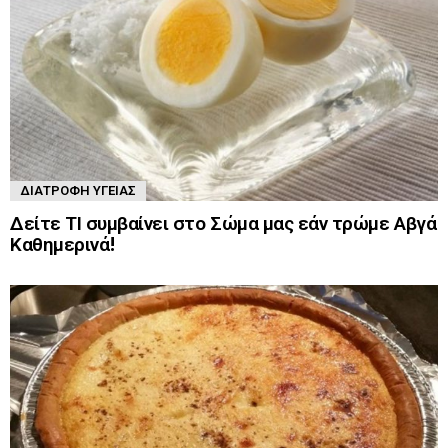
ΔΙΑΤΡΟΦΉ ΥΓΕΊΑΣ
Δείτε ΤΙ συμβαίνει στο Σώμα μας εάν τρώμε Αβγά
Καθημερινά!