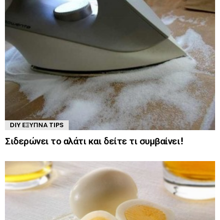
DIY ΈΞΥΠΝΑ TIPS
Σιδερώνει το αλάτι και δείτε τι συμβαίνει!