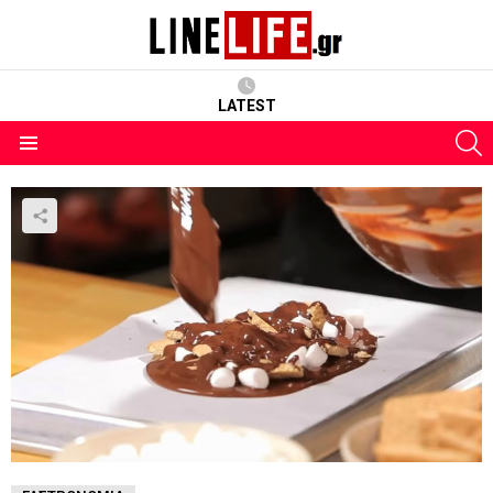
LATEST
S
Menu