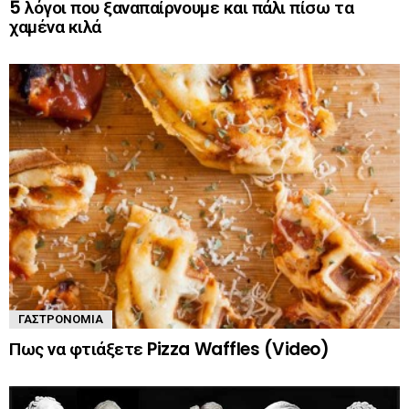
5 λόγοι που ξαναπαίρνουμε και πάλι πίσω τα
χαμένα κιλά
ΓΑΣΤΡΟΝΟΜΊΑ
Πως να φτιάξετε Pizza Waffles (Video)