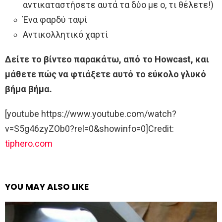
αντικαταστήσετε αυτά τα δύο με ο, τι θέλετε!)
Ένα φαρδύ ταψί
Αντικολλητικό χαρτί
Δείτε το βίντεο παρακάτω, από το Howcast, και
μάθετε πώς να φτιάξετε αυτό το εύκολο γλυκό
βήμα βήμα.
[youtube https://www.youtube.com/watch?
v=S5g46zyZOb0?rel=0&showinfo=0]Credit:
tiphero.com
YOU MAY ALSO LIKE