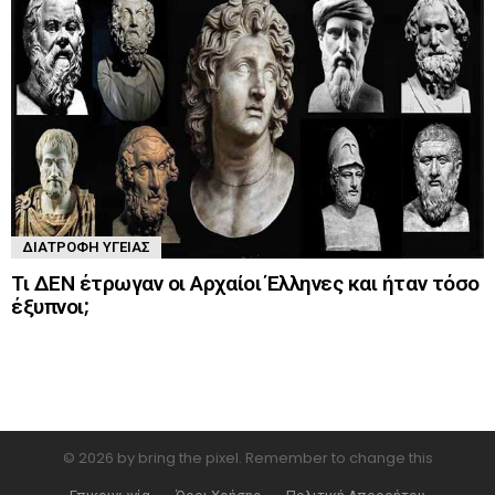
ΔΙΑΤΡΟΦΉ ΥΓΕΊΑΣ
Τι ΔΕΝ έτρωγαν οι Αρχαίοι Έλληνες και ήταν τόσο
έξυπνοι;
© 2026 by bring the pixel. Remember to change this