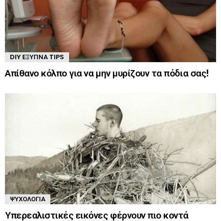
DIY ΈΞΥΠΝΑ TIPS
Απίθανο κόλπο για να μην μυρίζουν τα πόδια σας!
ΨΥΧΟΛΟΓΊΑ
Υπερεαλιστικές εικόνες φέρνουν πιο κοντά