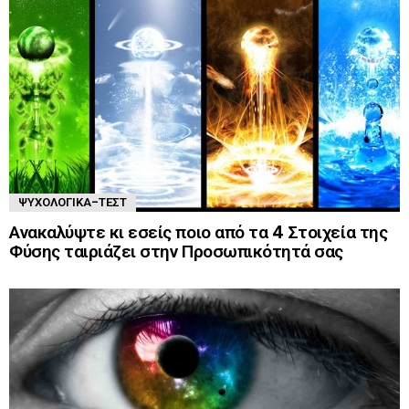
ΨΥΧΟΛΟΓΙΚΆ-ΤΈΣΤ
Ανακαλύψτε κι εσείς ποιο από τα 4 Στοιχεία της
Φύσης ταιριάζει στην Προσωπικότητά σας