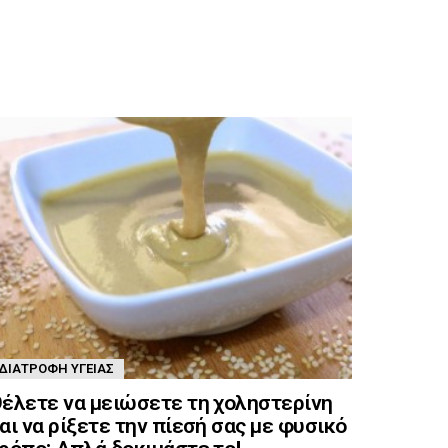
ΔΙΑΤΡΟΦΉ ΥΓΕΊΑΣ
έλετε να μειώσετε τη χοληστερίνη
αι να ρίξετε την πίεσή σας με φυσικό