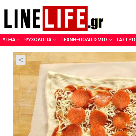
ΥΓΕΊΑ
ΨΥΧΟΛΟΓΊΑ
ΤΈΧΝΗ-ΠΟΛΙΤΙΣΜΌΣ
ΓΑΣΤΡΟ