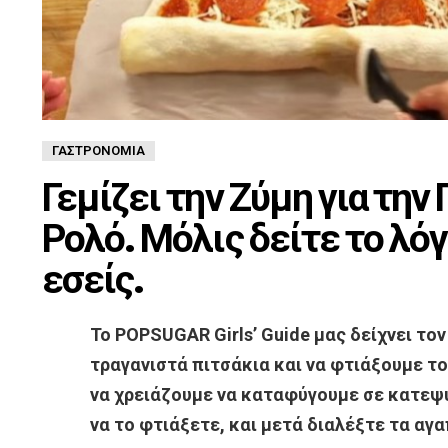
ΓΑΣΤΡΟΝΟΜΊΑ
Γεμίζει την Ζύμη για την 
Ρολό. Μόλις δείτε το λόγ
εσείς.
Το POPSUGAR Girls’ Guide μας δείχνει το
τραγανιστά πιτσάκια και να φτιάξουμε το
να χρειάζουμε να καταφύγουμε σε κατεψυ
να το φτιάξετε, και μετά διαλέξτε τα αγ