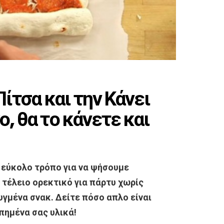
Πίτσα και την Κάνει
ο, θα το κάνετε και
ν εύκολο τρόπο για να ψήσουμε
 τέλειο ορεκτικό για πάρτυ χωρίς
γμένα σνακ. Δείτε πόσο απλο είναι
απημένα σας υλικά!