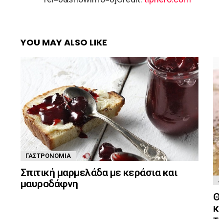
YOU MAY ALSO LIKE
ΓΑΣΤΡΟΝΟΜΊΑ
Σπιτική μαρμελάδα με κεράσια και
μαυροδάφνη
Θ
κ