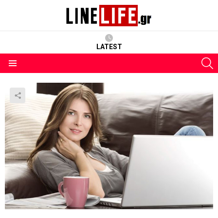
LATEST
S
Menu