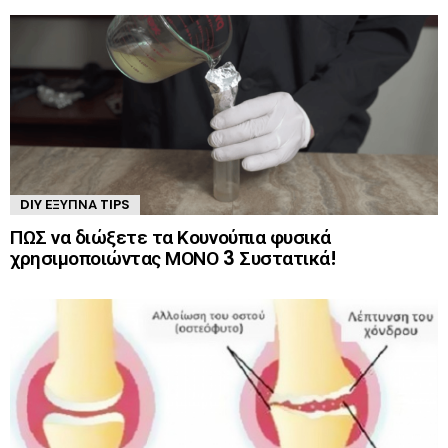
DIY ΈΞΥΠΝΑ TIPS
ΠΩΣ να διώξετε τα Κουνούπια φυσικά
χρησιμοποιώντας ΜΟΝΟ 3 Συστατικά!