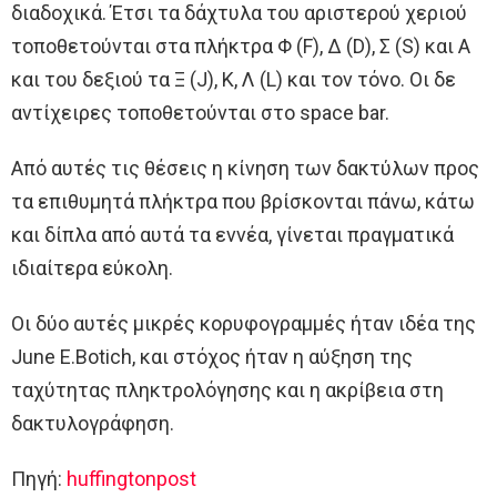
διαδοχικά. Έτσι τα δάχτυλα του αριστερού χεριού
τοποθετούνται στα πλήκτρα Φ (F), Δ (D), Σ (S) και Α
και τoυ δεξιού τα Ξ (J), Κ, Λ (L) και τον τόνο. Οι δε
αντίχειρες τοποθετούνται στο space bar.
Από αυτές τις θέσεις η κίνηση των δακτύλων προς
τα επιθυμητά πλήκτρα που βρίσκονται πάνω, κάτω
και δίπλα από αυτά τα εννέα, γίνεται πραγματικά
ιδιαίτερα εύκολη.
Οι δύο αυτές μικρές κορυφογραμμές ήταν ιδέα της
June E.Botich, και στόχος ήταν η αύξηση της
ταχύτητας πληκτρολόγησης και η ακρίβεια στη
δακτυλογράφηση.
Πηγή:
huffingtonpost