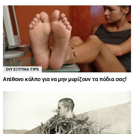
DIY ΈΞΥΠΝΑ TIPS
Απίθανο κόλπο για να μην μυρίζουν τα πόδια σας!