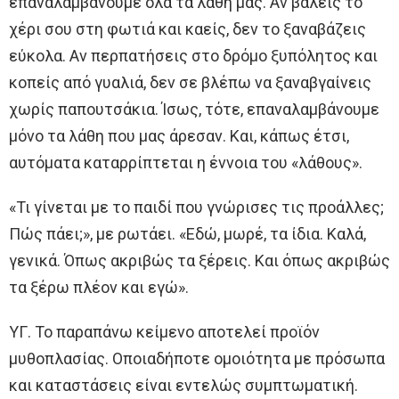
επαναλαμβάνουμε όλα τα λάθη μας. Αν βάλεις το
χέρι σου στη φωτιά και καείς, δεν το ξαναβάζεις
εύκολα. Αν περπατήσεις στο δρόμο ξυπόλητος και
κοπείς από γυαλιά, δεν σε βλέπω να ξαναβγαίνεις
χωρίς παπουτσάκια. Ίσως, τότε, επαναλαμβάνουμε
μόνο τα λάθη που μας άρεσαν. Και, κάπως έτσι,
αυτόματα καταρρίπτεται η έννοια του «λάθους».
«Τι γίνεται με το παιδί που γνώρισες τις προάλλες;
Πώς πάει;», με ρωτάει. «Εδώ, μωρέ, τα ίδια. Καλά,
γενικά. Όπως ακριβώς τα ξέρεις. Και όπως ακριβώς
τα ξέρω πλέον και εγώ».
ΥΓ. Το παραπάνω κείμενο αποτελεί προϊόν
μυθοπλασίας. Οποιαδήποτε ομοιότητα με πρόσωπα
και καταστάσεις είναι εντελώς συμπτωματική.