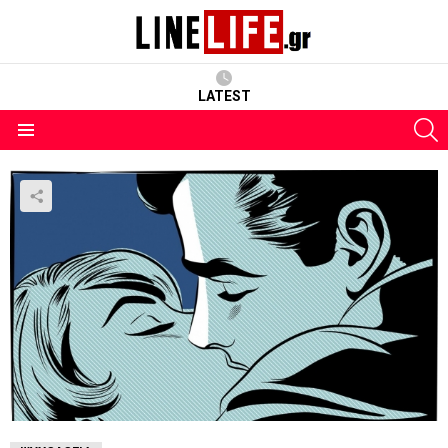
LATEST
S
Menu