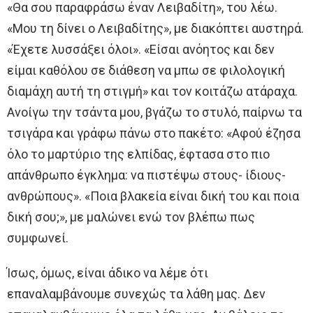
«Θα σου παραφράσω έναν Λειβαδίτη», του λέω.
«Μου τη δίνει ο Λειβαδίτης», με διακόπτει αυστηρά.
«Έχετε λυσσάξει όλοι». «Είσαι ανόητος και δεν
είμαι καθόλου σε διάθεση να μπω σε φιλολογική
διαμάχη αυτή τη στιγμή» και τον κοιτάζω ατάραχα.
Ανοίγω την τσάντα μου, βγάζω το στυλό, παίρνω τα
τσιγάρα και γράφω πάνω στο πακέτο: «Αφού έζησα
όλο το μαρτύριο της ελπίδας, έφτασα στο πιο
απάνθρωπο έγκλημα: να πιστέψω στους- ίδιους-
ανθρώπους». «Ποια βλακεία είναι δική του και ποια
δική σου;», με μαλώνει ενώ τον βλέπω πως
συμφωνεί.
Ίσως, όμως, είναι άδικο να λέμε ότι
επαναλαμβάνουμε συνεχώς τα λάθη μας. Δεν