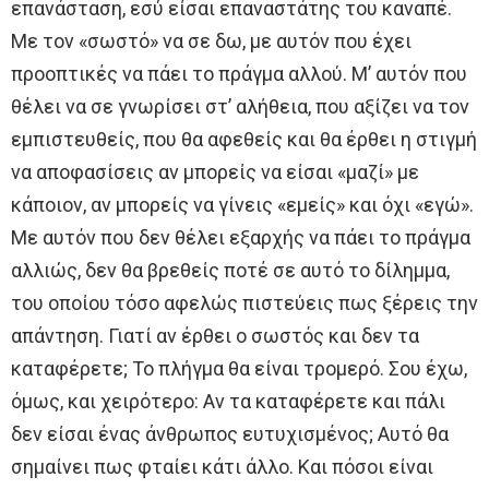
επανάσταση, εσύ είσαι επαναστάτης του καναπέ.
Με τον «σωστό» να σε δω, με αυτόν που έχει
προοπτικές να πάει το πράγμα αλλού. Μ’ αυτόν που
θέλει να σε γνωρίσει στ’ αλήθεια, που αξίζει να τον
εμπιστευθείς, που θα αφεθείς και θα έρθει η στιγμή
να αποφασίσεις αν μπορείς να είσαι «μαζί» με
κάποιον, αν μπορείς να γίνεις «εμείς» και όχι «εγώ».
Με αυτόν που δεν θέλει εξαρχής να πάει το πράγμα
αλλιώς, δεν θα βρεθείς ποτέ σε αυτό το δίλημμα,
του οποίου τόσο αφελώς πιστεύεις πως ξέρεις την
απάντηση. Γιατί αν έρθει ο σωστός και δεν τα
καταφέρετε; Το πλήγμα θα είναι τρομερό. Σου έχω,
όμως, και χειρότερο: Αν τα καταφέρετε και πάλι
δεν είσαι ένας άνθρωπος ευτυχισμένος; Αυτό θα
σημαίνει πως φταίει κάτι άλλο. Και πόσοι είναι