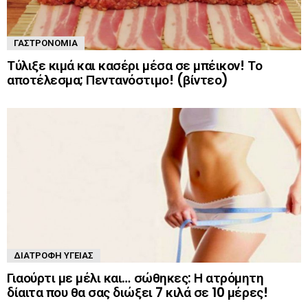
ΓΑΣΤΡΟΝΟΜΊΑ
Τύλιξε κιμά και κασέρι μέσα σε μπέικον! Το
αποτέλεσμα; Πεντανόστιμο! (βίντεο)
ΔΙΑΤΡΟΦΉ ΥΓΕΊΑΣ
Γιαούρτι με μέλι και… σώθηκες: Η ατρόμητη
δίαιτα που θα σας διώξει 7 κιλά σε 10 μέρες!