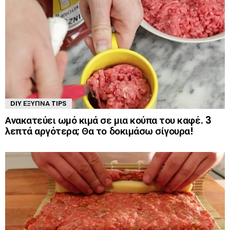
DIY ΈΞΥΠΝΑ TIPS
Ανακατεύει ωμό κιμά σε μια κούπα του καφέ. 3
λεπτά αργότερα; Θα το δοκιμάσω σίγουρα!