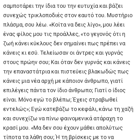
σαμποτάρει την ίδια του την ευτυχία και βάζει
συνεχώς τρικλοποδιές στον εαυτό του. Μυστήριο
πλάσμα, σου λέω. «Κοίτα να δεις λίγο», μου λέει
ένας φίλος μου τις προάλλες, «το γεγονός ότι η
ζωή κάνει κύκλους δεν σημαίνει πως πρέπει να
κάνεις κι εσύ. Τελείωσαν οι άντρες και γυρνάς
στους πρώην σου; Και όταν δεν γυρνάς και κάνεις
την επαναστάτρια και πιστεύεις βλακωδώς πως
κάνεις μια νέα αρχή με κάποιον άνθρωπο, γιατί
επιλέγεις πάντα τον ίδιο άνθρωπο; Γιατί ο ίδιος
είναι. Μόνο εγώ το βλέπω; Έχεις στραβωθεί
εντελώς»; Εγώ κατεβάζω το κεφάλι, κάνω τη χαζή
και συνεχίζω να πίνω φαινομενικά ατάραχη το
κρασί μου. «Μα δεν σου έχουν μάθει απολύτως
τίποτα τα λάθη σου; Ή τη βρίσκεις με το να