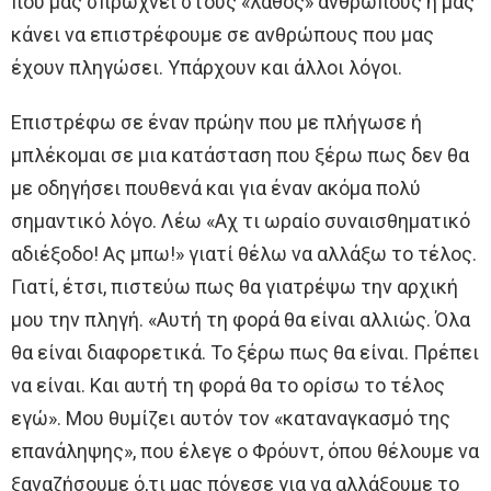
που μας σπρώχνει στους «λάθος» ανθρώπους ή μας
κάνει να επιστρέφουμε σε ανθρώπους που μας
έχουν πληγώσει. Υπάρχουν και άλλοι λόγοι.
Επιστρέφω σε έναν πρώην που με πλήγωσε ή
μπλέκομαι σε μια κατάσταση που ξέρω πως δεν θα
με οδηγήσει πουθενά και για έναν ακόμα πολύ
σημαντικό λόγο. Λέω «Αχ τι ωραίο συναισθηματικό
αδιέξοδο! Ας μπω!» γιατί θέλω να αλλάξω το τέλος.
Γιατί, έτσι, πιστεύω πως θα γιατρέψω την αρχική
μου την πληγή. «Αυτή τη φορά θα είναι αλλιώς. Όλα
θα είναι διαφορετικά. Το ξέρω πως θα είναι. Πρέπει
να είναι. Και αυτή τη φορά θα το ορίσω το τέλος
εγώ». Μου θυμίζει αυτόν τον «καταναγκασμό της
επανάληψης», που έλεγε ο Φρόυντ, όπου θέλουμε να
ξαναζήσουμε ό,τι μας πόνεσε για να αλλάξουμε το