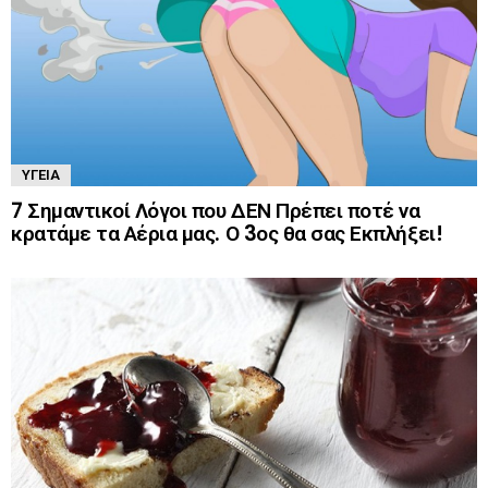
ΥΓΕΊΑ
7 Σημαντικοί Λόγοι που ΔΕΝ Πρέπει ποτέ να
κρατάμε τα Αέρια μας. Ο 3ος θα σας Εκπλήξει!