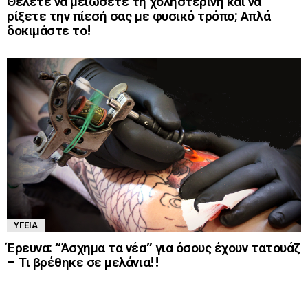
Θέλετε να μειώσετε τη χοληστερίνη και να
ρίξετε την πίεσή σας με φυσικό τρόπο; Απλά
δοκιμάστε το!
ΥΓΕΊΑ
Έρευνα: “Άσχημα τα νέα” για όσους έχουν τατουάζ
– Τι βρέθηκε σε μελάνια!!