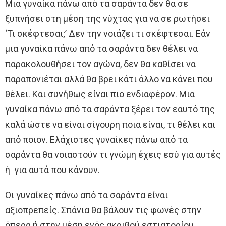
Μια γυναίκα πάνω από τα σαράντα δεν θα σε
ξυπνήσει στη μέση της νύχτας για να σε ρωτήσει
‘Τι σκέφτεσαι;’ Δεν την νοιάζει τι σκέφτεσαι. Εάν
μια γυναίκα πάνω από τα σαράντα δεν θέλει να
παρακολουθήσει τον αγώνα, δεν θα καθίσει να
παραπονιέται αλλά θα βρει κάτι άλλο να κάνει που
θέλει. Kαι συνήθως είναι πιο ενδιαφέρον. Μια
γυναίκα πάνω από τα σαράντα ξέρει τον εαυτό της
καλά ώστε να είναι σίγουρη ποια είναι, τι θέλει και
από ποιον. Ελάχιστες γυναίκες πάνω από τα
σαράντα θα νοιαστούν τι γνώμη έχεις εσύ για αυτές
ή για αυτά που κάνουν.
Οι γυναίκες πάνω από τα σαράντα είναι
αξιοπρεπείς. Σπάνια θα βάλουν τις φωνές στην
όπερα ή στην μέση ενός ακριβού εστιατορίου.