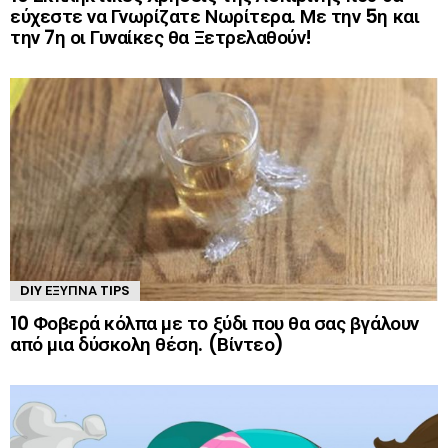
εύχεστε να Γνωρίζατε Νωρίτερα. Με την 5η και
την 7η οι Γυναίκες θα Ξετρελαθούν!
DIY ΈΞΥΠΝΑ TIPS
10 Φοβερά κόλπα με το ξύδι που θα σας βγάλουν
από μια δύσκολη θέση. (Βίντεο)