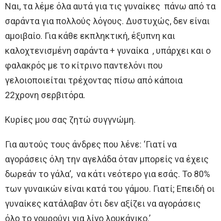
Ναι, τα λέμε όλα αυτά για τις γυναίκες πάνω από τα
σαράντα για πολλούς λόγους. Δυστυχώς, δεν είναι
αμοιβαίο. Για κάθε εκπληκτική, έξυπνη και
καλοχτενισμένη σαράντα + γυναίκα , υπάρχει και ο
φαλακρός με το κίτρινο παντελόνι που
γελοιοποιείται τρέχοντας πίσω από κάποια
22χρονη σερβιτόρα.
Κυρίες μου σας ζητώ συγγνώμη.
Για αυτούς τους άνδρες που λένε: ‘Γιατί να
αγοράσεις όλη την αγελάδα όταν μπορείς να έχεις
δωρεάν το γάλα’, να κάτι νεότερο για εσάς. Το 80%
των γυναικών είναι κατά του γάμου. Γιατί; Επειδή οι
γυναίκες κατάλαβαν ότι δεν αξίζει να αγοράσεις
όλο το γουρούνι για λίγο λουκάνικο.’