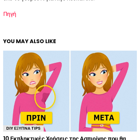
Πηγή
YOU MAY ALSO LIKE
DIY ΈΞΥΠΝΑ TIPS
10 Εκπληκτικές Χρήσεις της Ασπιρίνης που θα