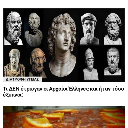
ΔΙΑΤΡΟΦΉ ΥΓΕΊΑΣ
Τι ΔΕΝ έτρωγαν οι Αρχαίοι Έλληνες και ήταν τόσο
έξυπνοι;