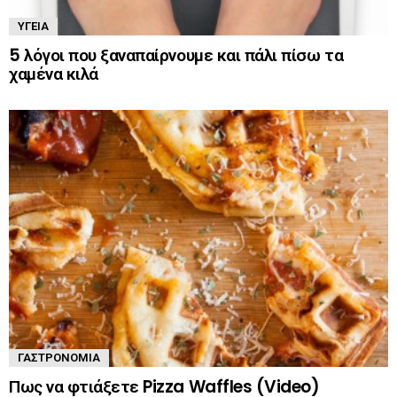
ΥΓΕΊΑ
5 λόγοι που ξαναπαίρνουμε και πάλι πίσω τα
χαμένα κιλά
ΓΑΣΤΡΟΝΟΜΊΑ
Πως να φτιάξετε Pizza Waffles (Video)