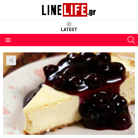
LATEST
S
Menu