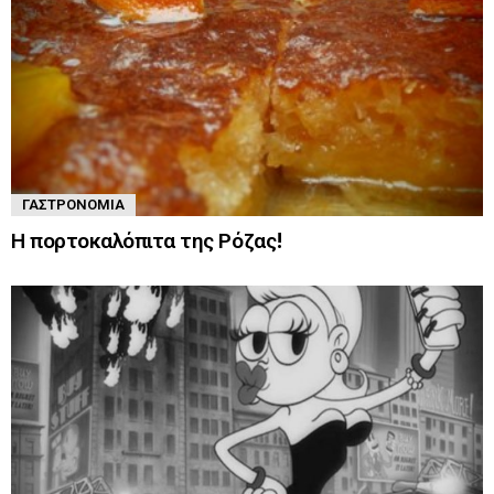
ΓΑΣΤΡΟΝΟΜΊΑ
Η πορτοκαλόπιτα της Ρόζας!