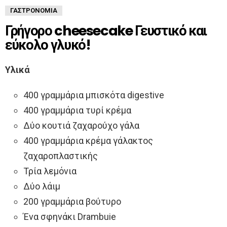
ΓΑΣΤΡΟΝΟΜΊΑ
Γρήγορο cheesecake Γευστικό και
εύκολο γλυκό!
Υλικά
400 γραμμάρια μπισκότα digestive
400 γραμμάρια τυρί κρέμα
Δύο κουτιά ζαχαρούχο γάλα
400 γραμμάρια κρέμα γάλακτος
ζαχαροπλαστικής
Τρία λεμόνια
Δύο λάιμ
200 γραμμάρια βούτυρο
Ένα σφηνάκι Drambuie