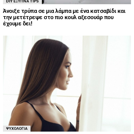
DIY ΈΞΥΠΝΑ TIPS
Άνοιξε τρύπα σε μια λάμπα με ένα κατσαβίδι και
την μετέτρεψε στο πιο κουλ αξεσουάρ που
έχουμε δει!
ΨΥΧΟΛΟΓΊΑ