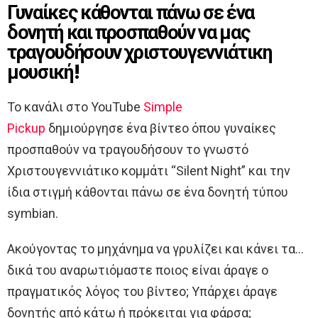
Γυναίκες κάθονται πάνω σε ένα
δονητή και προσπαθούν να μας
τραγουδήσουν χριστουγεννιάτικη
μουσική!
Το κανάλι στο YouTube
Simple
Pickup
δημιούργησε ένα βίντεο όπου γυναίκες
προσπαθούν να τραγουδήσουν το γνωστό
Χριστουγεννιάτικο κομμάτι “Silent Night” και την
ίδια στιγμή κάθονται πάνω σε ένα δονητή τύπου
symbian.
Ακούγοντας το μηχάνημα να γρυλίζει και κάνει τα…
δικά του αναρωτιόμαστε ποιος είναι άραγε ο
πραγματικός λόγος του βίντεο; Υπάρχει άραγε
δονητής από κάτω ή πρόκειται για φάρσα;