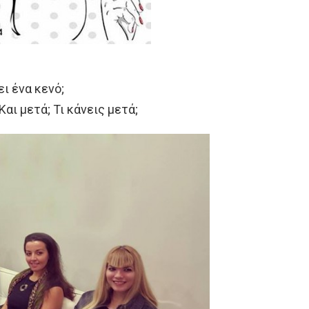
ι ένα κενό;
Και μετά; Τι κάνεις μετά;