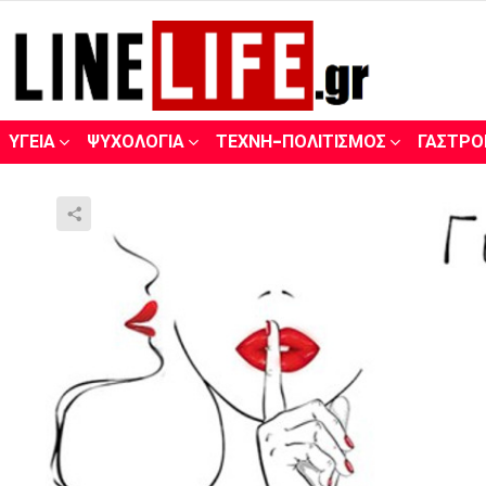
ΥΓΕΊΑ
ΨΥΧΟΛΟΓΊΑ
ΤΈΧΝΗ-ΠΟΛΙΤΙΣΜΌΣ
ΓΑΣΤΡΟ