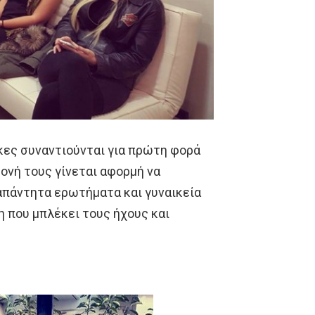
κες συναντιούνται για πρώτη φορά
ονή τους γίνεται αφορμή να
απάντητα ερωτήματα και γυναικεία
 που μπλέκει τους ήχους και