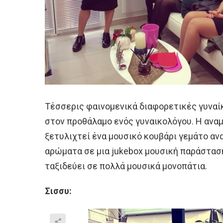
Τέσσερις φαινομενικά διαφορετικές γυναί
στον προθάλαμο ενός γυναικολόγου. Η αναμ
ξετυλιχτεί ένα μουσικό κουβάρι γεμάτο αν
αρώματα σε μια jukebox μουσική παράσταση
ταξιδεύει σε πολλά μουσικά μονοπάτια.
Σισσυ: