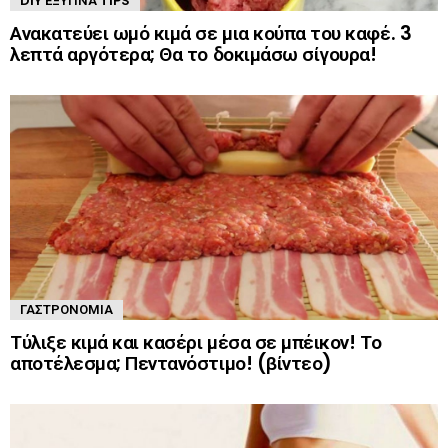
DIY ΈΞΥΠΝΑ TIPS
Ανακατεύει ωμό κιμά σε μια κούπα του καφέ. 3
λεπτά αργότερα; Θα το δοκιμάσω σίγουρα!
ΓΑΣΤΡΟΝΟΜΊΑ
Τύλιξε κιμά και κασέρι μέσα σε μπέικον! Το
αποτέλεσμα; Πεντανόστιμο! (βίντεο)