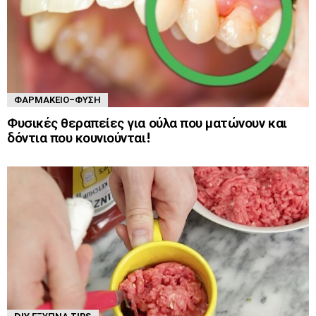
ΦΑΡΜΑΚΕΊΟ-ΦΎΣΗ
Φυσικές θεραπείες για ούλα που ματώνουν και
δόντια που κουνιούνται!