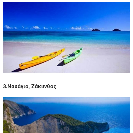
3.Ναυάγιο, Ζάκυνθος