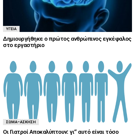
ΥΓΕΊΑ
Δημιουργήθηκε ο πρώτος ανθρώπινος εγκέφαλος
στο εργαστήριο
ΣΏΜΑ-ΆΣΚΗΣΗ
Οι Γιατροί Αποκαλύπτουν: γι” αυτό είναι τόσο