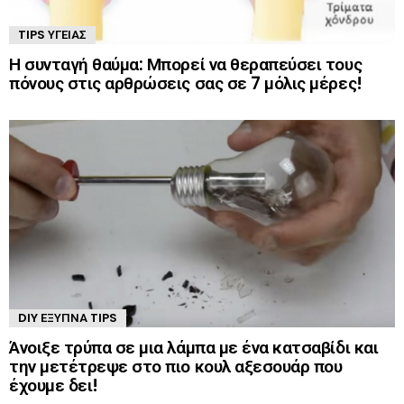
TIPS ΥΓΕΊΑΣ
Η συνταγή θαύμα: Μπορεί να θεραπεύσει τους
πόνους στις αρθρώσεις σας σε 7 μόλις μέρες!
DIY ΈΞΥΠΝΑ TIPS
Άνοιξε τρύπα σε μια λάμπα με ένα κατσαβίδι και
την μετέτρεψε στο πιο κουλ αξεσουάρ που
έχουμε δει!