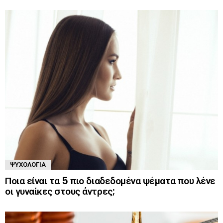
ΨΥΧΟΛΟΓΊΑ
Ποια είναι τα 5 πιο διαδεδομένα ψέματα που λένε
οι γυναίκες στους άντρες;