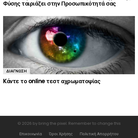
Φύσης ταιριάζει στην Προσωπικότητά σας
ΔΙΆΓΝΩΣΗ
Kάντε το online τεστ αχρωματοψίας
© 2026 by bring the pixel. Remember to change this
Επικοινωνία
Όροι Χρήσης
Πολιτική Απορρήτου