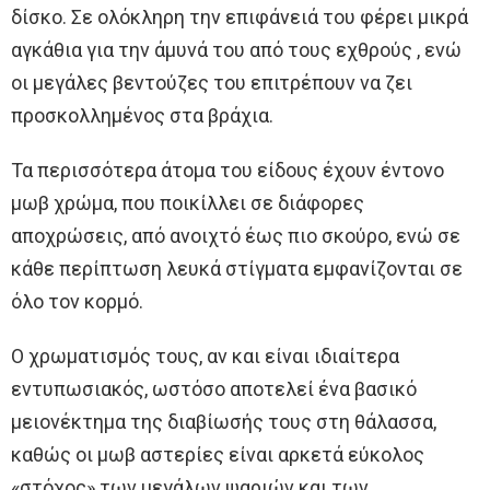
δίσκο. Σε ολόκληρη την επιφάνειά του φέρει μικρά
αγκάθια για την άμυνά του από τους εχθρούς , ενώ
οι μεγάλες βεντούζες του επιτρέπουν να ζει
προσκολλημένος στα βράχια.
Τα περισσότερα άτομα του είδους έχουν έντονο
μωβ χρώμα, που ποικίλλει σε διάφορες
αποχρώσεις, από ανοιχτό έως πιο σκούρο, ενώ σε
κάθε περίπτωση λευκά στίγματα εμφανίζονται σε
όλο τον κορμό.
Ο χρωματισμός τους, αν και είναι ιδιαίτερα
εντυπωσιακός, ωστόσο αποτελεί ένα βασικό
μειονέκτημα της διαβίωσής τους στη θάλασσα,
καθώς οι μωβ αστερίες είναι αρκετά εύκολος
«στόχος» των μεγάλων ψαριών και των