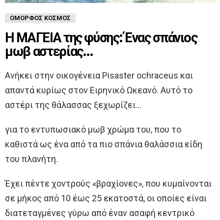
ΌΜΟΡΦΟΣ ΚΌΣΜΟΣ
Η ΜΑΓΕΙΑ της φύσης: Ένας σπάνιος
μωβ αστερίας…
Ανήκει στην οικογένεια Pisaster ochraceus και
απαντά κυρίως στον Ειρηνικό Ωκεανό. Αυτό το
αστέρι της θάλασσας ξεχωρίζει…
για το εντυπωσιακό μωβ χρώμα του, που το
καθιστά ως ένα από τα πιο σπάνια θαλάσσια είδη
του πλανήτη.
Έχει πέντε χοντρούς «βραχίονες», που κυμαίνονται
σε μήκος από 10 έως 25 εκατοστά, οι οποίες είναι
διατεταγμένες γύρω από έναν ασαφή κεντρικό