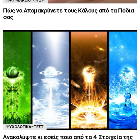
ΦΑΡΜΑΚΕΊΟ-ΦΎΣΗ
Πώς να Απομακρύνετε τους Κάλους από τα Πόδια
σας
ΨΥΧΟΛΟΓΙΚΆ-ΤΈΣΤ
Ανακαλύψτε κι εσείς ποιο από τα 4 Στοιχεία της