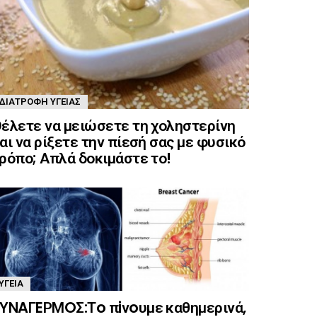
ΔΙΑΤΡΟΦΉ ΥΓΕΊΑΣ
έλετε να μειώσετε τη χοληστερίνη
αι να ρίξετε την πίεσή σας με φυσικό
ρόπο; Απλά δοκιμάστε το!
ΥΓΕΊΑ
ΥΝAΓEΡΜOΣ:Τo πiνoυμε καθημερινά,