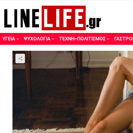
ΥΓΕΊΑ
ΨΥΧΟΛΟΓΊΑ
ΤΈΧΝΗ-ΠΟΛΙΤΙΣΜΌΣ
ΓΑΣΤΡΟ