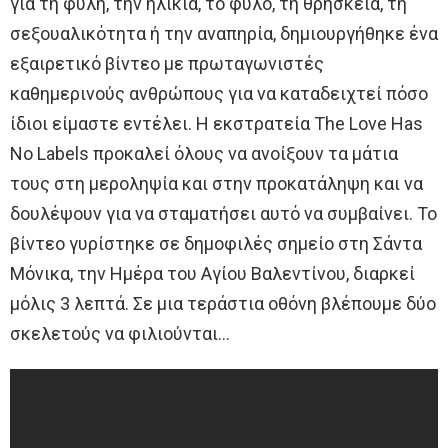
για τη φυλή, την ηλικία, το φύλο, τη θρησκεία, τη
σεξουαλικότητα ή την αναπηρία, δημιουργήθηκε ένα
εξαιρετικό βίντεο με πρωταγωνιστές
καθημερινούς ανθρώπους για να καταδειχτεί πόσο
ίδιοι είμαστε εντέλει. Η εκστρατεία The Love Has
No Labels προκαλεί όλους να ανοίξουν τα μάτια
τους στη μεροληψία και στην προκατάληψη και να
δουλέψουν για να σταματήσει αυτό να συμβαίνει. Το
βίντεο γυρίστηκε σε δημοφιλές σημείο στη Σάντα
Μόνικα, την Ημέρα του Αγίου Βαλεντίνου, διαρκεί
μόλις 3 λεπτά. Σε μια τεράστια οθόνη βλέπουμε δύο
σκελετούς να φιλιούνται…