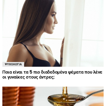
ΨΥΧΟΛΟΓΊΑ
Ποια είναι τα 5 πιο διαδεδομένα ψέματα που λένε
οι γυναίκες στους άντρες;