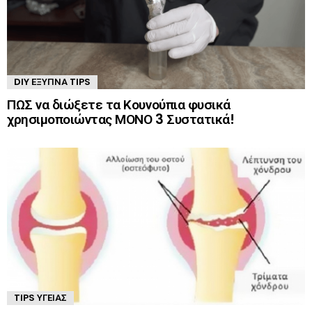
DIY ΈΞΥΠΝΑ TIPS
ΠΩΣ να διώξετε τα Κουνούπια φυσικά
χρησιμοποιώντας ΜΟΝΟ 3 Συστατικά!
TIPS ΥΓΕΊΑΣ