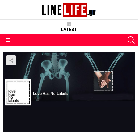
LATEST
S
Menu