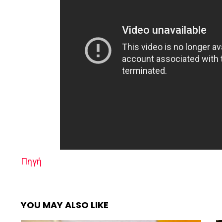
Πηγή
YOU MAY ALSO LIKE