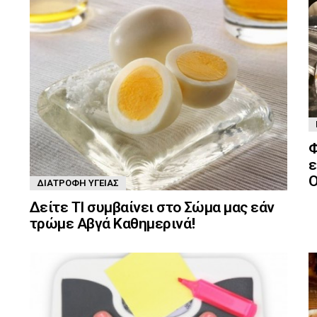
Φ
ε
Ο
ΔΙΑΤΡΟΦΉ ΥΓΕΊΑΣ
Δείτε ΤΙ συμβαίνει στο Σώμα μας εάν
τρώμε Αβγά Καθημερινά!