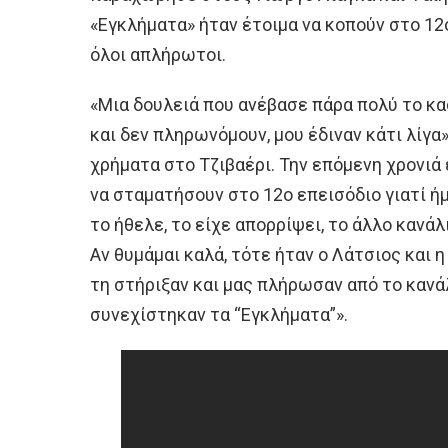
«Εγκλήματα» ήταν έτοιμα να κοπούν στο 12ο
όλοι απλήρωτοι.
«Μια δουλειά που ανέβασε πάρα πολύ το κα
και δεν πληρωνόμουν, μου έδιναν κάτι λίγα»
χρήματα στο Τζιβαέρι. Την επόμενη χρονιά 
να σταματήσουν στο 12ο επεισόδιο γιατί ή
το ήθελε, το είχε απορρίψει, το άλλο κανάλ
Αν θυμάμαι καλά, τότε ήταν ο Λάτσιος και 
τη στήριξαν και μας πλήρωσαν από το κανά
συνεχίστηκαν τα “Εγκλήματα”».