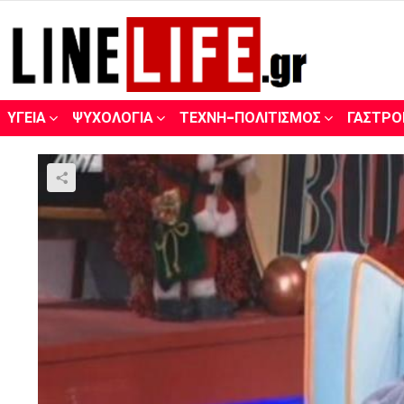
ΥΓΕΊΑ
ΨΥΧΟΛΟΓΊΑ
ΤΈΧΝΗ-ΠΟΛΙΤΙΣΜΌΣ
ΓΑΣΤΡΟ