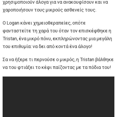
χρησιμοποιούν άλογα για να ανακουφίσουν και να
χαροποιήσουν τους μικρούς ασθενείς τους.
Ο Logan κάνει χημειοθεραπείες, οπότε
φανταστείτε τη χαρά του όταν τον επισκέφθηκε η
Tristan, ένα μικρό πόνυ, εκπληρώνοντας μια μεγάλη
του επιθυμία: να δει από κοντά ένα άλογο!
Σα να ήξερε τι περνούσε ο μικρός, η Tristan βάλθηκε
να του φτιάξει το κέφι παίζοντας με τα πόδια του!