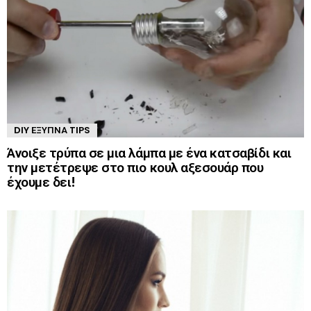
DIY ΈΞΥΠΝΑ TIPS
Άνοιξε τρύπα σε μια λάμπα με ένα κατσαβίδι και
την μετέτρεψε στο πιο κουλ αξεσουάρ που
έχουμε δει!