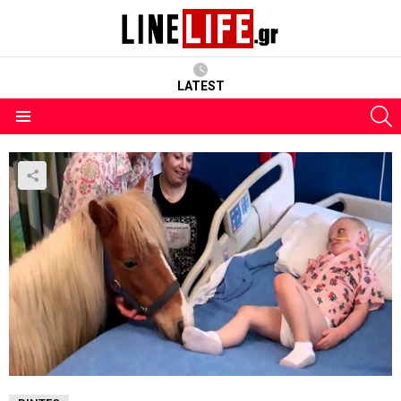
LATEST
S
Menu