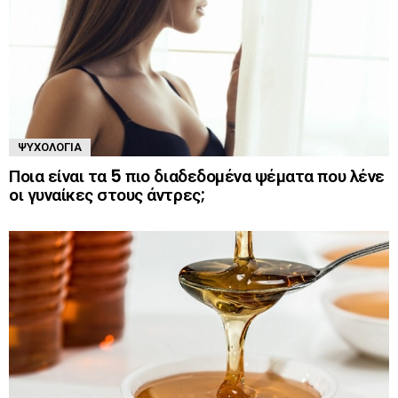
ΨΥΧΟΛΟΓΊΑ
Ποια είναι τα 5 πιο διαδεδομένα ψέματα που λένε
οι γυναίκες στους άντρες;