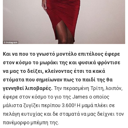
Και να που το γνωστό μοντέλο επιτέλους έφερε
στον κόσμο το μωράκι της και φυσικά φρόντισε
να μας το δείξει, κλείνοντας έτσι τα κακά
στόματα που σημείωναν πως το παιδί της θα
γεννηθεί λιποβαρές.
Την περασμένη Τρίτη, λοιπόν,
έφερε στον κόσμο το γιο της James ο οποίος
μάλιστα ζυγίζει περίπου 3.600! Η μαμά πλέει σε
πελάγη ευτυχίας και δε σταματά να μας δείχνει τον
πανέμορφο μπέμπη της.