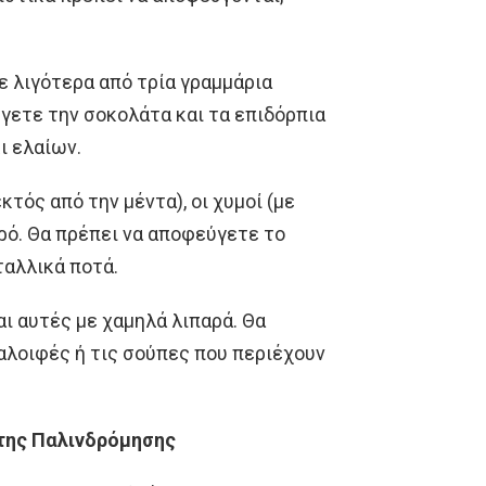
με λιγότερα από τρία γραμμάρια
ύγετε την σοκολάτα και τα επιδόρπια
ι ελαίων.
κτός από την μέντα), οι χυμοί (με
ερό. Θα πρέπει να αποφεύγετε το
ταλλικά ποτά.
αι αυτές με χαμηλά λιπαρά. Θα
αλοιφές ή τις σούπες που περιέχουν
της Παλινδρόμησης