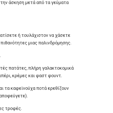
 την άσκηση μετά από τα γεύματα
νατίσετε ή τουλάχιστον να χάσετε
ς πιθανότητες μιας παλινδρόμησης.
.
τές πατάτες, πλήρη γαλακτοκομικά
πιπέρι, κρέμες και φαστ φουντ.
και τα καφεϊνούχα ποτά ερεθίζουν
 αποφεύγετε).
ες τροφές.