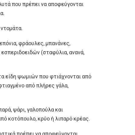
Αυτά που πρέπει να αποφεύγονται
α.
 ντομάτα.
επόνια, φράουλες, μπανάνες,
 εσπεριδοειδών (σταφύλια, ανανά,
τα είδη ψωμιών που φτιάχνονται από
φτιαγμένο από πλήρες γάλα,
αρά, ψάρι, γαλοπούλα και
πό κοτόπουλο, κρύο ή λιπαρό κρέας.
ιστικά πρέπει να αποφεύγονται,