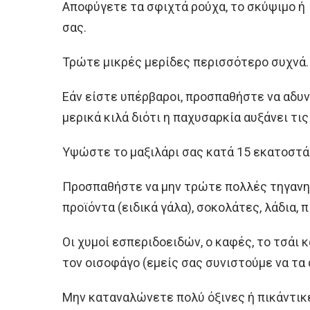
Αποφύγετε τα σφιχτά ρούχα, το σκύψιμο ή
σας.
Τρώτε μικρές μερίδες περισσότερο συχνά.
Εάν είστε υπέρβαροι, προσπαθήστε να αδυ
μερικά κιλά διότι η παχυσαρκία αυξάνει τι
Υψώστε το μαξιλάρι σας κατά 15 εκατοστά
Προσπαθήστε να μην τρώτε πολλές τηγανη
προϊόντα (ειδικά γάλα), σοκολάτες, λάδια, 
Οι χυμοί εσπεριδοειδών, ο καφές, το τσάι 
τον οισοφάγο (εμείς σας συνιστούμε να τα
Μην καταναλώνετε πολύ όξινες ή πικάντικ