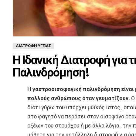
ΔΙΑΤΡΟΦΉ ΥΓΕΊΑΣ
Η Ιδανική Διατροφή για 
Παλινδρόμηση!
H γαστροοισοφαγική παλινδρόμηση είναι 
πολλούς ανθρώπους όταν γευματίζουν.
Ο 
διότι γύρω του υπάρχει μυϊκός ιστός , οποί
στο φαγητό να περάσει στον οισοφάγο όταν
οξέων του στομάχου ή με άλλα λόγια , την 
μάθετε για την κατάλληλη διατροφή για όσ