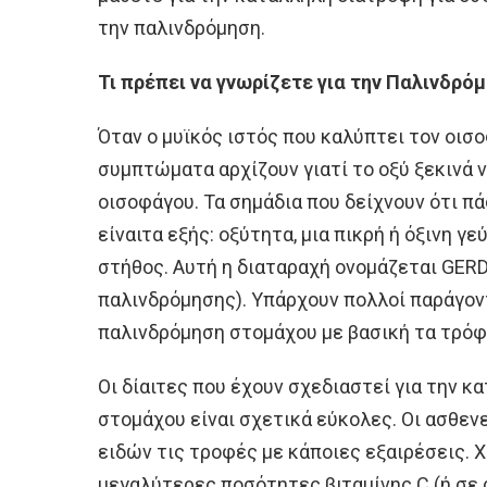
την παλινδρόμηση.
Τι πρέπει να γνωρίζετε για την Παλινδρό
Όταν ο μυϊκός ιστός που καλύπτει τον οισ
συμπτώματα αρχίζουν γιατί το οξύ ξεκινά 
οισοφάγου. Τα σημάδια που δείχνουν ότι 
είναιτα εξής: οξύτητα, μια πικρή ή όξινη γ
στήθος. Αυτή η διαταραχή ονομάζεται GER
παλινδρόμησης). Υπάρχουν πολλοί παράγοντ
παλινδρόμηση στομάχου με βασική τα τρόφ
Οι δίαιτες που έχουν σχεδιαστεί για την 
στομάχου είναι σχετικά εύκολες. Οι ασθε
ειδών τις τροφές με κάποιες εξαιρέσεις. 
μεγαλύτερες ποσότητες βιταμίνης C (ή σε