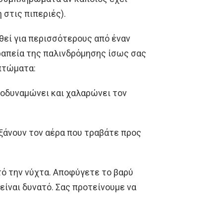
 στις πιπεριές).
θεί για περισσότερους από έναν
ραπεία της παλινδρόμησης ίσως σας
πτώματα:
ποδυναμώνει και χαλαρώνει τον
υξάνουν τον αέρα που τραβάτε προς
ό την νύχτα. Αποφύγετε το βαρύ
είναι δυνατό. Σας προτείνουμε να