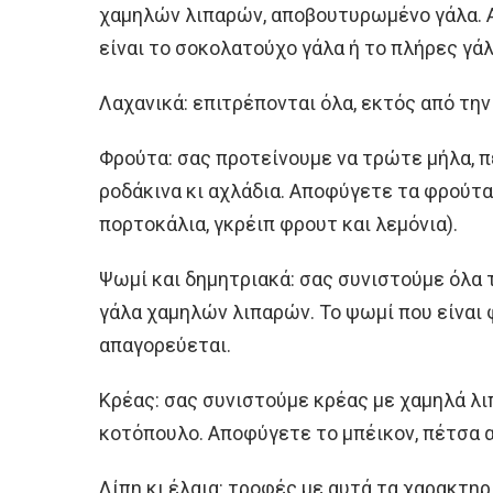
χαμηλών λιπαρών, αποβουτυρωμένο γάλα. 
είναι το σοκολατούχο γάλα ή το πλήρες γάλ
Λαχανικά: επιτρέπονται όλα, εκτός από την
Φρούτα: σας προτείνουμε να τρώτε μήλα, π
ροδάκινα κι αχλάδια. Αποφύγετε τα φρούτα
πορτοκάλια, γκρέιπ φρουτ και λεμόνια).
Ψωμί και δημητριακά: σας συνιστούμε όλα 
γάλα χαμηλών λιπαρών. Το ψωμί που είναι 
απαγορεύεται.
Κρέας: σας συνιστούμε κρέας με χαμηλά λιπ
κοτόπουλο. Αποφύγετε το μπέικον, πέτσα α
Λίπη κι έλαια: τροφές με αυτά τα χαρακτηρ