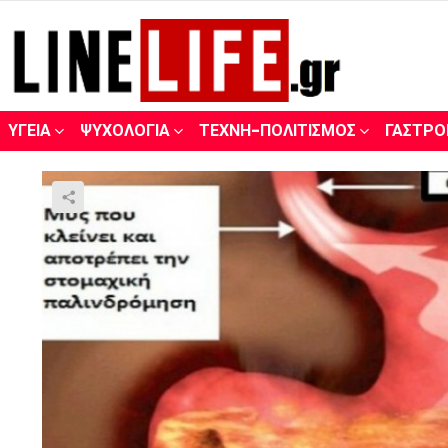
ΥΓΕΊΑ
ΨΥΧΟΛΟΓΊΑ
ΤΈΧΝΗ-ΠΟΛΙΤΙΣΜΌΣ
ΓΑΣΤΡΟ