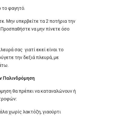
 το φαγητό.
ε. Μην υπερβείτε τα 2 ποτήρια την
ς. Προσπαθήστε να μην πίνετε όσο
ευρά σας γιατί εκεί είναι το
ύγετε την δεξιά πλευρά, με
άτω.
ην Παλινδρόμηση
όμηση θα πρέπει να καταναλώνουν ή
 τροφών:
άλα χωρίς λακτόζη, γιαούρτι