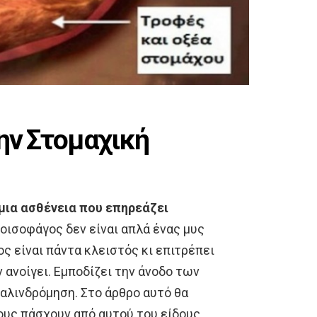
την Στομαχική
μια ασθένεια που επηρεάζει
οισοφάγος δεν είναι απλά ένας μυς
ος είναι πάντα κλειστός κι επιτρέπει
 ανοίγει. Εμποδίζει την άνοδο των
παλινδρόμηση. Στο άρθρο αυτό θα
ους πάσχουν από αυτού του είδους