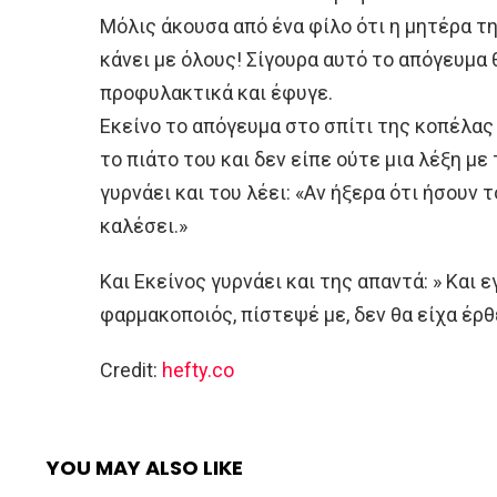
Μόλις άκουσα από ένα φίλο ότι η μητέρα τ
κάνει με όλους! Σίγουρα αυτό το απόγευμα 
προφυλακτικά και έφυγε.
Εκείνο το απόγευμα στο σπίτι της κοπέλα
το πιάτο του και δεν είπε ούτε μια λέξη με
γυρνάει και του λέει: «Αν ήξερα ότι ήσουν 
καλέσει.»
Και Εκείνος γυρνάει και της απαντά: » Και 
φαρμακοποιός, πίστεψέ με, δεν θα είχα έρθ
Credit:
hefty.co
YOU MAY ALSO LIKE