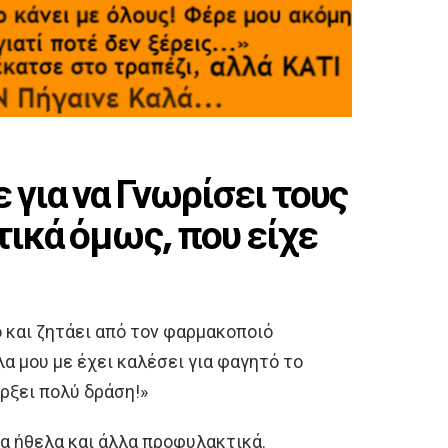
 για να Γνωρίσει τους
τικά όμως, που είχε
 και ζητάει από τον φαρμακοποιό
α μου με έχει καλέσει για φαγητό το
άρξει πολύ δράση!»
Θα ήθελα και άλλα προφυλακτικά.