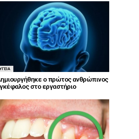
ΥΓΕΊΑ
ημιουργήθηκε ο πρώτος ανθρώπινος
γκέφαλος στο εργαστήριο