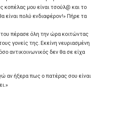
ης κοπέλας μου είναι τσούλ@ και το
θα είναι πολύ ενδιαφέρον!» Πήρε τα
ς του πέρασε όλη την ώρα κοιτώντας
 τους γονείς της. Εκείνη νευριασμένη
τόσο αντικοινωνικός δεν θα σε είχα
εγώ αν ήξερα πως ο πατέρας σου είναι
ει.»