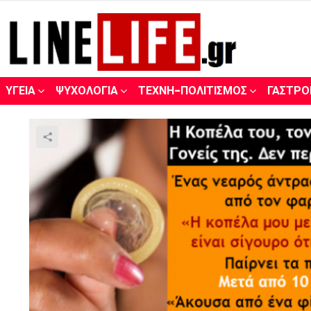
ΥΓΕΊΑ
ΨΥΧΟΛΟΓΊΑ
ΤΈΧΝΗ-ΠΟΛΙΤΙΣΜΌΣ
ΓΑΣΤΡΟ