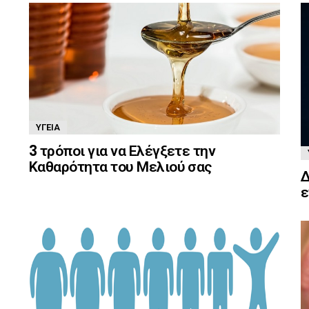
ΥΓΕΊΑ
3 τρόποι για να Ελέγξετε την
Καθαρότητα του Μελιού σας
Δ
ε