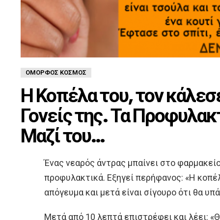
ΌΜΟΡΦΟΣ ΚΌΣΜΟΣ
Η Κοπέλα του, τον κάλεσε
Γονείς της. Τα Προφυλακ
Μαζί του…
Ένας νεαρός άντρας μπαίνει στο φαρμακείο
προφυλακτικά. Εξηγεί περήφανος: «Η κοπέλ
απόγευμα και μετά είναι σίγουρο ότι θα υπ
Μετά από 10 λεπτά επιστρέφει και λέει: «