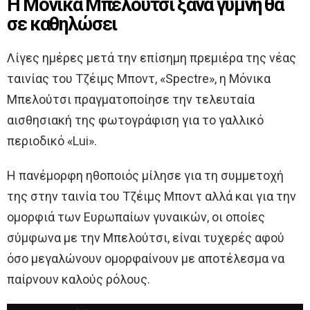
Η Μόνικα Μπελούτσι ξανά γυμνή θα
σε καθηλώσει
Λίγες ημέρες μετά την επίσημη πρεμιέρα της νέας
ταινίας του Τζέιμς Μποντ, «Spectre», η Μόνικα
Μπελούτσι πραγματοποίησε την τελευταία
αισθησιακή της φωτογράφιση για το γαλλικό
περιοδικό «Lui».
Η πανέμορφη ηθοποιός μίλησε για τη συμμετοχή
της στην ταινία του Τζέιμς Μποντ αλλά και για την
ομορφιά των Ευρωπαίων γυναικών, οι οποίες
σύμφωνα με την Μπελούτσι, είναι τυχερές αφού
όσο μεγαλώνουν ομορφαίνουν με αποτέλεσμα να
παίρνουν καλούς ρόλους.