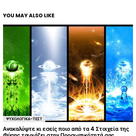
YOU MAY ALSO LIKE
ΨΥΧΟΛΟΓΙΚΆ-ΤΈΣΤ
Ανακαλύψτε κι εσείς ποιο από τα 4 Στοιχεία της
Φύσης ταιριάζει στην Προσωπικότητά σας