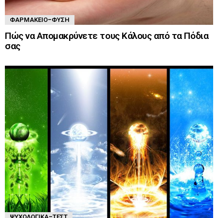
ΦΑΡΜΑΚΕΊΟ-ΦΎΣΗ
Πώς να Απομακρύνετε τους Κάλους από τα Πόδια
σας
ΨΥΧΟΛΟΓΙΚΆ-ΤΈΣΤ