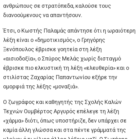
ανθρώπους σε στρατόπεδα, καλούσε τους
διανοούμενους να απαντήσουν.
Έτσι, ο Κωστής Παλαμάς απάντησε ότι η ωραιότερη
λέξη είναι ο «δημοτικισμός», ο Γρηγόρης
Ξενόπουλος έβρισκε γοητεία στη λέξη
«αισιοδοξία», ο Σπύρος Μελάς χωρίς δισταγμό
έβρισκε πιο ελκυστική τη λέξη «ελευθερία» και ο
στιλίστας Ζαχαρίας Παπαντωνίου εξήρε την
ομορφιά της λέξης «μοναξιά».
Ο ζωγράφος και καθηγητής της Σχολής Καλών
Τεχνών Ουμβέρτος Αργυρός επέλεγε τη λέξη
«χάρμα» διότι, όπως υποστήριζε, δεν υπάρχει σε
καμία άλλη γλώσσα και στα πέντε γράμματά της