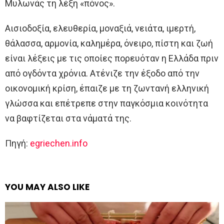
Μυλωνάς τη λέξη «πόνος».
Αισιοδοξία, ελευθερία, μοναξιά, νειάτα, ιμερτή,
θάλασσα, αρμονία, καλημέρα, όνειρο, πίστη και ζωή
είναι λέξεις με τις οποίες πορευόταν η Ελλάδα πριν
από ογδόντα χρόνια. Ατένιζε την έξοδο από την
οικονομική κρίση, έπαιζε με τη ζωντανή ελληνική
γλώσσα και επέτρεπε στην παγκόσμια κοινότητα
να βαφτίζεται στα νάματά της.
Πηγή:
egriechen.info
YOU MAY ALSO LIKE