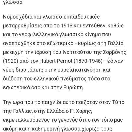
γλώσσα.
Νομοσχέδια και γλωσσο-εκπαιδευτικές
μεταρρυθμίσεις από το 1913 και εντεύθεν, καθώς
και το νεοφιλελληνικό γλωσσικό κίνημα που
αναπτύχθηκε στο εξωτερικό –κυρίως στη Γαλλία
με αιχμή την ίδρυση του Ινστιτούτου της Σορβόνης
(1920) από τον Hubert Pernot (1870-1946)– έδιναν
νέες διαστάσεις στην ευρεία κατανόηση και
διάδοση του ελληνικού πνεύματος τόσο στο
εσωτερικό όσο και στην Ευρώπη.
Την ώρα που το παιχνίδι αυτό παιζόταν στον Τύπο
της Γαλλίας, στην Ελλάδα ο Π. Χάρης,
εκμεταλλευόμενος το γεγονός ότι στον τόπο μας
ακόμη και η καθημερινή γλώσσα χώριζε τους