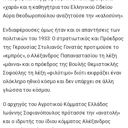
«χαρά» και η καθηγήτρια του Ελληνικού Ωδείου
Αύρα Θεοδωροπούλου αναζητούσε την «καλοσύνη».
Ενδιαφέρουσες όμως ήταν και οι απαντήσεις των
πολιτικών του 1933: Ο στρατιωτικός και Πρόεδρος
της Γερουσίας Στυλιανός Γονατάς προτιμούσε το
«εμπρός», ο Αλέξανδρος Παπαναστασίου τη λέξη
«μάννα» και ο πρόεδρος της Βουλής Θεμιστοκλής
Σοφούλης τη λέξη «φιλότιμο» διότι εκφράζει έναν
ολόκληρο ηθικό κόσμο και δεν υπάρχει σε άλλη
γλώσσα του κόσμου.
Ο αρχηγός του Αγροτικού Κόμματος Ελλάδος
Ιωάννης Σοφιανόπουλος πρότασσε την «ανατολή»
και ο ιδρυτής του ίδιου κόμματος Αλέξανδρος