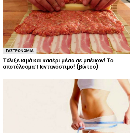
ΓΑΣΤΡΟΝΟΜΊΑ
Τύλιξε κιμά και κασέρι μέσα σε μπέικον! Το
αποτέλεσμα; Πεντανόστιμο! (βίντεο)