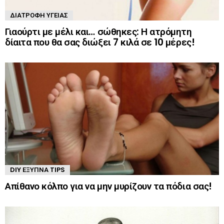
ΔΙΑΤΡΟΦΉ ΥΓΕΊΑΣ
Γιαούρτι με μέλι και… σώθηκες: Η ατρόμητη
δίαιτα που θα σας διώξει 7 κιλά σε 10 μέρες!
DIY ΈΞΥΠΝΑ TIPS
Απίθανο κόλπο για να μην μυρίζουν τα πόδια σας!