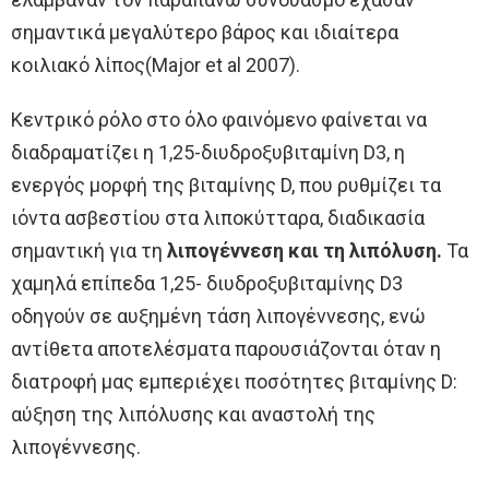
σημαντικά μεγαλύτερο βάρος και ιδιαίτερα
κοιλιακό λίπος(Major et al 2007).
Κεντρικό ρόλο στο όλο φαινόμενο φαίνεται να
διαδραματίζει η 1,25-διυδροξυβιταμίνη D3, η
ενεργός μορφή της βιταμίνης D, που ρυθμίζει τα
ιόντα ασβεστίου στα λιποκύτταρα, διαδικασία
σημαντική για τη
λιπογέννεση και τη λιπόλυση.
Τα
χαμηλά επίπεδα 1,25- διυδροξυβιταμίνης D3
οδηγούν σε αυξημένη τάση λιπογέννεσης, ενώ
αντίθετα αποτελέσματα παρουσιάζονται όταν η
διατροφή μας εμπεριέχει ποσότητες βιταμίνης D:
αύξηση της λιπόλυσης και αναστολή της
λιπογέννεσης.