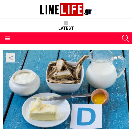
LATEST
S
Menu