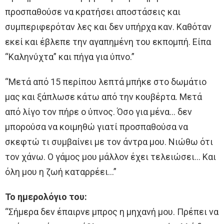
προσπαθούσε να κρατήσει αποστάσεις και
συμπεριφερόταν λες και δεν υπήρχα καν. Καθόταν
εκεί και έβλεπε την αγαπημένη του εκπομπή. Είπα
“Καληνύχτα” και πήγα για ύπνο.”
“Μετά από 15 περίπου λεπτά μπήκε στο δωμάτιο
μας και ξάπλωσε κάτω από την κουβέρτα. Μετά
από λίγο τον πήρε ο ύπνος. Όσο για μένα… δεν
μπορούσα να κοιμηθώ γιατί προσπαθούσα να
σκεφτώ τι συμβαίνει με τον άντρα μου. Νιώθω ότι
τον χάνω. Ο γάμος μου μάλλον έχει τελειώσει… Και
όλη μου η ζωή καταρρέει…”
Το ημερολόγιο του:
“Σήμερα δεν έπαιρνε μπρος η μηχανή μου. Πρέπει να