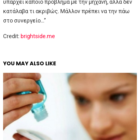
υπάρχει κάποιο πρόβλημα με την μηχανή, αλλά δεν
κατάλαβα τι ακριβώς. Μάλλον πρέπει να την πάω
στο συνεργείο…”
Credit:
brightside.me
YOU MAY ALSO LIKE