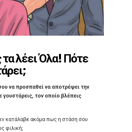
 τα λέει Όλα! Πότε
τάρει;
 σου να προσπαθεί να αποτρέψει την
 γουστάρεις, τον οποίο βλέπεις
δεν κατάλαβε ακόμα πως η στάση σου
ς φιλική;