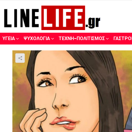
ΥΓΕΊΑ
ΨΥΧΟΛΟΓΊΑ
ΤΈΧΝΗ-ΠΟΛΙΤΙΣΜΌΣ
ΓΑΣΤΡΟ