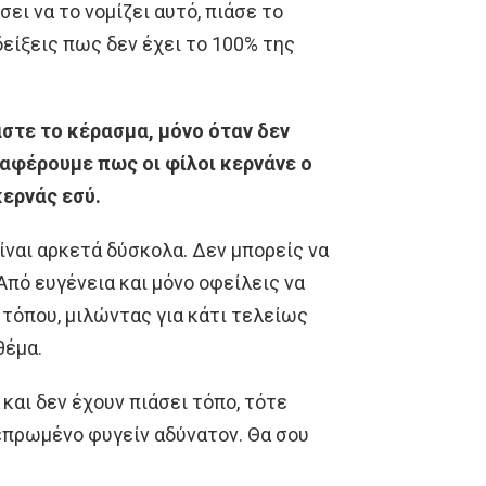
ει να το νομίζει αυτό, πιάσε το
 δείξεις πως δεν έχει το 100% της
στε το κέρασμα, μόνο όταν δεν
αφέρουμε πως οι φίλοι κερνάνε ο
κερνάς εσύ.
ναι αρκετά δύσκολα. Δεν μπορείς να
Από ευγένεια και μόνο οφείλεις να
 τόπου, μιλώντας για κάτι τελείως
θέμα.
και δεν έχουν πιάσει τόπο, τότε
επρωμένο φυγείν αδύνατον. Θα σου