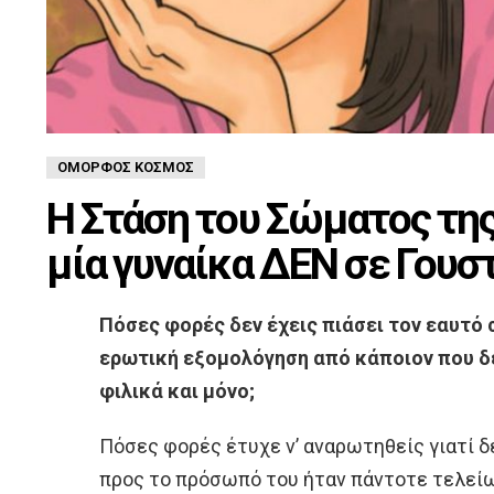
ΌΜΟΡΦΟΣ ΚΌΣΜΟΣ
Η Στάση του Σώματος της
μία γυναίκα ΔΕΝ σε Γουσ
Πόσες φορές δεν έχεις πιάσει τον εαυτό
ερωτική εξομολόγηση από κάποιον που δε
φιλικά και μόνο;
Πόσες φορές έτυχε ν’ αναρωτηθείς γιατί 
προς το πρόσωπό του ήταν πάντοτε τελείω