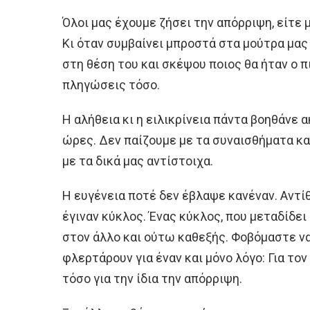
Όλοι μας έχουμε ζήσει την απόρριψη, είτε 
Κι όταν συμβαίνει μπροστά στα μούτρα μα
στη θέση του και σκέψου ποιος θα ήταν ο π
πληγώσεις τόσο.
Η αλήθεια κι η ειλικρίνεια πάντα βοηθάνε α
ώρες. Δεν παίζουμε με τα συναισθήματα κα
με τα δικά μας αντίστοιχα.
Η ευγένεια ποτέ δεν έβλαψε κανέναν. Αντί
έγιναν κύκλος. Ένας κύκλος, που μεταδίδει
στον άλλο και ούτω καθεξής. Φοβόμαστε ν
φλερτάρουν για έναν και μόνο λόγο: Για τον
τόσο για την ίδια την απόρριψη.