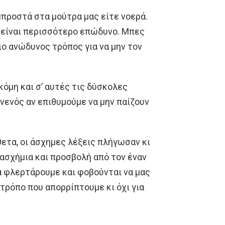
μπροστά στα μούτρα μας είτε νοερά.
ς είναι περισσότερο επώδυνο. Μπες
ιο ανώδυνος τρόπος για να μην τον
κόμη και σ’ αυτές τις δύσκολες
νενός αν επιθυμούμε να μην παίζουν
θετα, οι άσχημες λέξεις πλήγωσαν κι
 ασχήμια και προσβολή από τον έναν
α φλερτάρουμε και φοβούνται να μας
 τρόπο που απορρίπτουμε κι όχι για