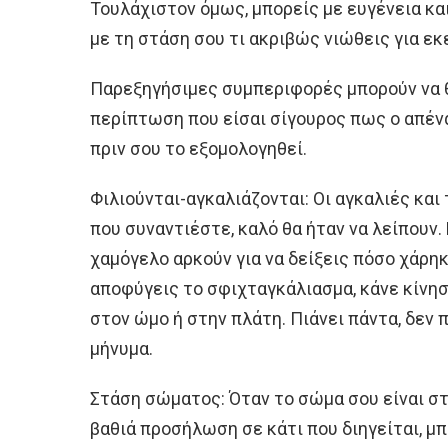
Τουλάχιστον όμως, μπορείς με ευγένεια και 
με τη στάση σου τι ακριβώς νιώθεις για εκ
Παρεξηγήσιμες συμπεριφορές μπορούν να 
περίπτωση που είσαι σίγουρος πως ο απένα
πριν σου το εξομολογηθεί.
Φιλιούνται-αγκαλιάζονται: Οι αγκαλιές κα
που συναντιέστε, καλό θα ήταν να λείπουν.
χαμόγελο αρκούν για να δείξεις πόσο χάρηκ
αποφύγεις το σφιχταγκάλιασμα, κάνε κίνησ
στον ώμο ή στην πλάτη. Πιάνει πάντα, δεν 
μήνυμα.
Στάση σώματος: Όταν το σώμα σου είναι στ
βαθιά προσήλωση σε κάτι που διηγείται, μπ