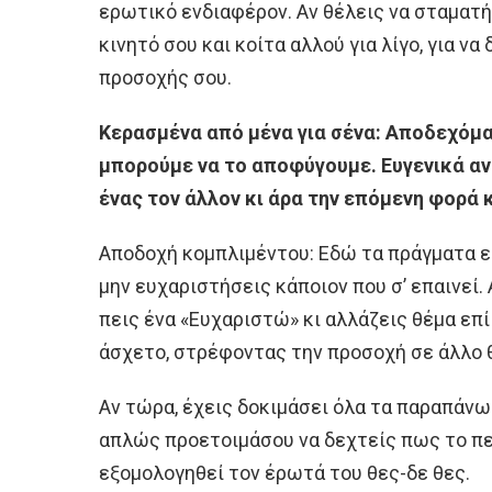
ερωτικό ενδιαφέρον. Αν θέλεις να σταματήσ
κινητό σου και κοίτα αλλού για λίγο, για να
προσοχής σου.
Κερασμένα από μένα για σένα: Αποδεχόμα
μπορούμε να το αποφύγουμε. Ευγενικά αν
ένας τον άλλον κι άρα την επόμενη φορά 
Αποδοχή κομπλιμέντου: Εδώ τα πράγματα εί
μην ευχαριστήσεις κάποιον που σ’ επαινεί. 
πεις ένα «Ευχαριστώ» κι αλλάζεις θέμα επί
άσχετο, στρέφοντας την προσοχή σε άλλο 
Αν τώρα, έχεις δοκιμάσει όλα τα παραπάνω 
απλώς προετοιμάσου να δεχτείς πως το π
εξομολογηθεί τον έρωτά του θες-δε θες.