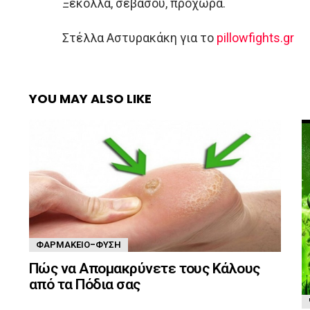
Ξεκόλλα, σεβάσου, προχώρα.
Στέλλα Αστυρακάκη για το
pillowfights.gr
YOU MAY ALSO LIKE
ΦΑΡΜΑΚΕΊΟ-ΦΎΣΗ
Πώς να Απομακρύνετε τους Κάλους
από τα Πόδια σας