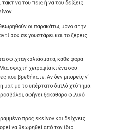
τακτ να του πεις ή να του δείξεις
είνον.
θεωρηθούν οι παρακάτω, μόνο στην
ντί σου σε γουστάρει και το ξέρεις
ι τα σφιχταγκαλιάσματα, κάθε φορά
 Μια σφιχτή χειραψία κι ένα σου
ες που βρεθήκατε. Αν δεν μπορείς ν’
η ματ με το υπέρτατο διπλό χτύπημα
προσβάλει, αφήνει ξεκάθαρο φιλικό
ραμμένο προς εκείνον και δείχνεις
ορεί να θεωρηθεί από τον ίδιο