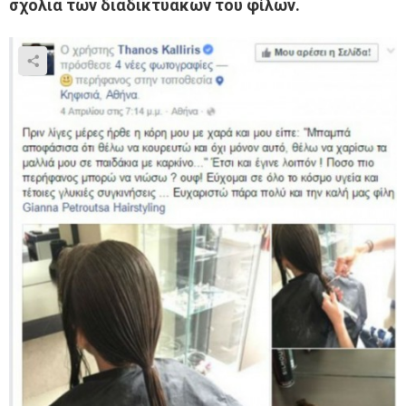
σχόλια των διαδικτυακών του φίλων.