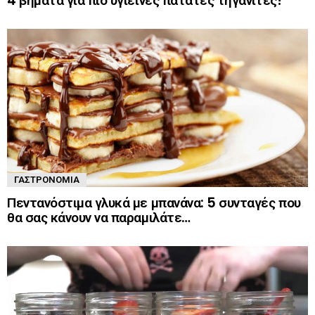
4 βήματα για πιο υγιεινές πατάτες τηγανιτές!
ΓΑΣΤΡΟΝΟΜΊΑ
Πεντανόστιμα γλυκά με μπανάνα: 5 συνταγές που
θα σας κάνουν να παραμιλάτε…