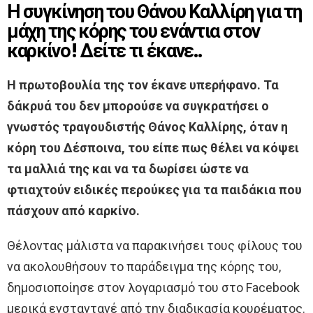
Η συγκίνηση του Θάνου Καλλίρη για τη
μάχη της κόρης του ενάντια στον
καρκίνο! Δείτε τι έκανε..
Η πρωτοβουλία της τον έκανε υπερήφανο. Τα
δάκρυά του δεν μπορούσε να συγκρατήσει ο
γνωστός τραγουδιστής Θάνος Καλλίρης, όταν η
κόρη του Δέσποινα, του είπε πως θέλει να κόψει
τα μαλλιά της και να τα δωρίσει ώστε να
φτιαχτούν ειδικές περούκες για τα παιδάκια που
πάσχουν από καρκίνο.
Θέλοντας μάλιστα να παρακινήσει τους φίλους του
να ακολουθήσουν το παράδειγμα της κόρης του,
δημοσιοποίησε στον λογαριασμό του στο Facebook
μερικά ενσταντανέ από την διαδικασία κουρέματος.