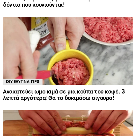
δόντια που κουνιούνται!
DIY ΈΞΥΠΝΑ TIPS
Ανακατεύει ωμό κιμά σε μια κούπα του καφέ. 3
λεπτά αργότερα; Θα το δοκιμάσω σίγουρα!