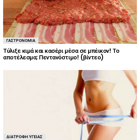
ΓΑΣΤΡΟΝΟΜΊΑ
Τύλιξε κιμά και κασέρι μέσα σε μπέικον! Το
αποτέλεσμα; Πεντανόστιμο! (βίντεο)
ΔΙΑΤΡΟΦΉ ΥΓΕΊΑΣ