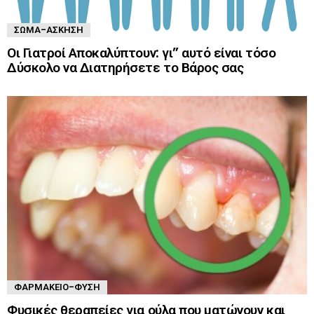
ΣΏΜΑ-ΆΣΚΗΣΗ
Οι Γιατροί Αποκαλύπτουν: γι” αυτό είναι τόσο
Δύσκολο να Διατηρήσετε το Βάρος σας
ΦΑΡΜΑΚΕΊΟ-ΦΎΣΗ
Φυσικές θεραπείες για ούλα που ματώνουν και