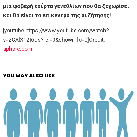
μια φοβερή τούρτα γενεθλίων που θα ξεχωρίσει
και θα είναι το επίκεντρο της συζήτησης!
[youtube https://www.youtube.com/watch?
v=2CAlX12t6Us?rel=0&showinfo=0]Credit:
tiphero.com
YOU MAY ALSO LIKE