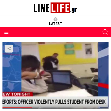
LATEST
S
Menu