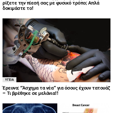
ρίξετε την πίεσή σας με φυσικό τρόπο; Απλά
δοκιμάστε το!
ΥΓΕΊΑ
Έρευνα: “Άσχημα τα νέα” για όσους έχουν τατουάζ
– Τι βρέθηκε σε μελάνια!!