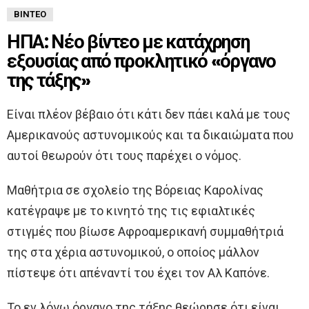
ΒΊΝΤΕΟ
ΗΠΑ: Νέο βίντεο με κατάχρηση
εξουσίας από προκλητικό «όργανο
της τάξης»
Είναι πλέον βέβαιο ότι κάτι δεν πάει καλά με τους
Αμερικανούς αστυνομικούς και τα δικαιώματα που
αυτοί θεωρούν ότι τους παρέχει ο νόμος.
Μαθήτρια σε σχολείο της Βόρειας Καρολίνας
κατέγραψε με το κινητό της τις εφιαλτικές
στιγμές που βίωσε Αφροαμερικανή συμμαθήτριά
της στα χέρια αστυνομικού, ο οποίος μάλλον
πίστεψε ότι απέναντί του έχει τον Αλ Καπόνε.
Το εν λόγω όργανο της τάξης θεώρησε ότι είναι