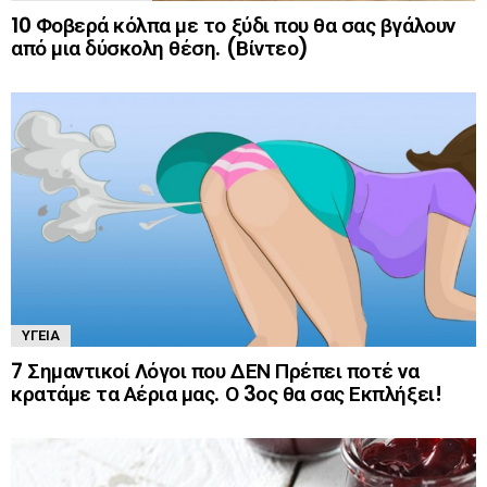
10 Φοβερά κόλπα με το ξύδι που θα σας βγάλουν
από μια δύσκολη θέση. (Βίντεο)
ΥΓΕΊΑ
7 Σημαντικοί Λόγοι που ΔΕΝ Πρέπει ποτέ να
κρατάμε τα Αέρια μας. Ο 3ος θα σας Εκπλήξει!