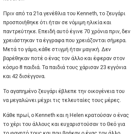
Πριν από τα 21α γενέθλια του Kenneth, το ζευγάρι
προσποιήθηκε ότι ήταν σε νόμιμη ηλικία και
παντρεύτηκε. Επειδή αυτό έγινε 70 χρόνια πριν, δεν
χρειάστηκαν τα έγγραφα που χρειάζονται σήμερα.
Μετά το γάμο, κάθε στιγμή ήταν μαγική. Δεν
βαρέθηκαν ποτέ ο ένας τον άλλο και έφεραν στον
κόσμο 8 παιδιά. Τα παιδιά τους χάρισαν 23 εγγόνια
και 42 δισέγγονα.
Το αγαπημένο ζευγάρι έβλεπε την οικογένεια του
να μεγαλώνει μέχρι τις τελευταίες τους μέρες.
Κάθε πρωί, ο Kenneth και η Helen κρατούσαν ο ένας
το χέρι του άλλους και ευχαριστούσαν το Θεό για
το φαγητό τους και που βρήκαν ο ένας τον άλλο.