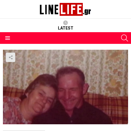
LATEST
S
Menu