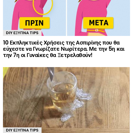
DIY ΈΞΥΠΝΑ TIPS
10 Εκπληκτικές Χρήσεις της Ασπιρίνης που θα
εύχεστε να Γνωρίζατε Νωρίτερα. Με την 5η και
την 7η οι Γυναίκες θα Ξετρελαθούν!
DIY ΈΞΥΠΝΑ TIPS