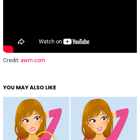
Credit:
awm.com
YOU MAY ALSO LIKE