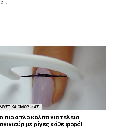
be…
ΜΥΣΤΙΚΆ ΟΜΟΡΦΙΆΣ
ο πιο απλό κόλπο για τέλειο
ανικιούρ με ρίγες κάθε φορά!