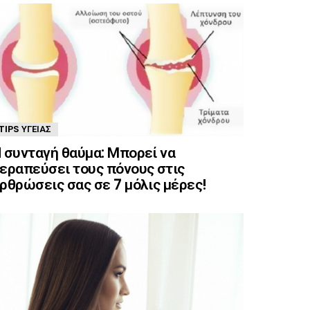
TIPS ΥΓΕΊΑΣ
 συνταγή θαύμα: Μπορεί να
εραπεύσει τους πόνους στις
ρθρώσεις σας σε 7 μόλις μέρες!