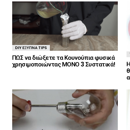
DIY ΈΞΥΠΝΑ TIPS
ΠΩΣ να διώξετε τα Κουνούπια φυσικά
Η
χρησιμοποιώντας ΜΟΝΟ 3 Συστατικά!
θ
α