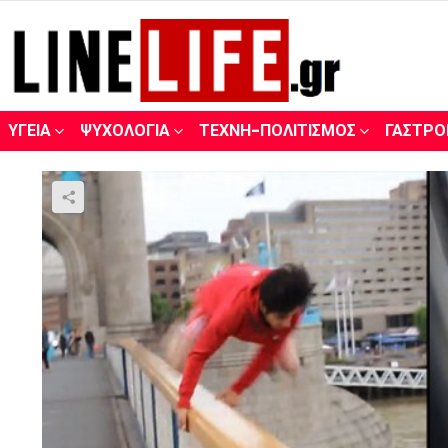
ΥΓΕΊΑ
ΨΥΧΟΛΟΓΊΑ
ΤΈΧΝΗ-ΠΟΛΙΤΙΣΜΌΣ
ΓΑΣΤΡΟ