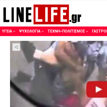
ΥΓΕΊΑ
ΨΥΧΟΛΟΓΊΑ
ΤΈΧΝΗ-ΠΟΛΙΤΙΣΜΌΣ
ΓΑΣΤΡΟ