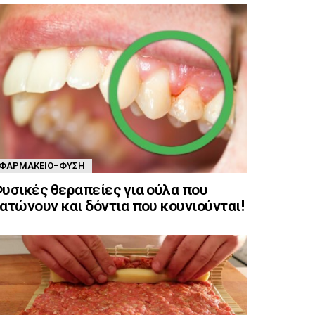
ΦΑΡΜΑΚΕΊΟ-ΦΎΣΗ
υσικές θεραπείες για ούλα που
ατώνουν και δόντια που κουνιούνται!