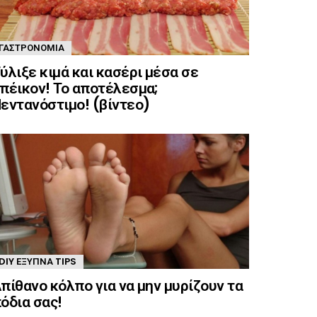
ΓΑΣΤΡΟΝΟΜΊΑ
ύλιξε κιμά και κασέρι μέσα σε
πέικον! Το αποτέλεσμα;
εντανόστιμο! (βίντεο)
DIY ΈΞΥΠΝΑ TIPS
πίθανο κόλπο για να μην μυρίζουν τα
όδια σας!