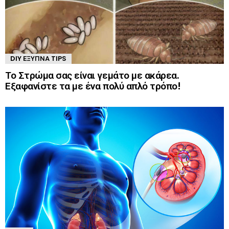
DIY ΈΞΥΠΝΑ TIPS
Το Στρώμα σας είναι γεμάτο με ακάρεα.
Εξαφανίστε τα με ένα πολύ απλό τρόπο!