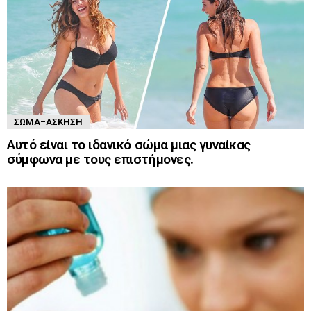
ΣΏΜΑ-ΆΣΚΗΣΗ
Αυτό είναι το ιδανικό σώμα μιας γυναίκας
σύμφωνα με τους επιστήμονες.