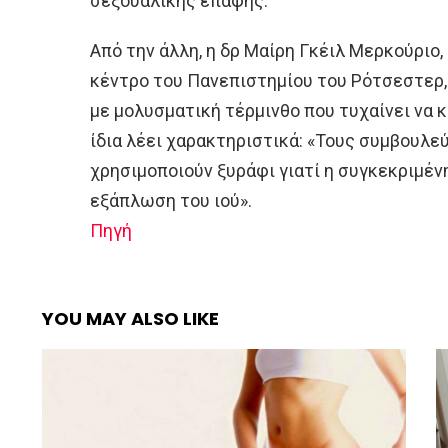
σεξουαλικής επαφής.
Από την άλλη, η δρ Μαίρη Γκέιλ Μερκούριο,
κέντρο του Πανεπιστημίου του Ρότσεστερ,
με μολυσματική τέρμινθο που τυχαίνει να 
ίδια λέει χαρακτηριστικά: «Τους συμβουλε
χρησιμοποιούν ξυράφι γιατί η συγκεκριμέν
εξάπλωση του ιού».
Πηγή
YOU MAY ALSO LIKE