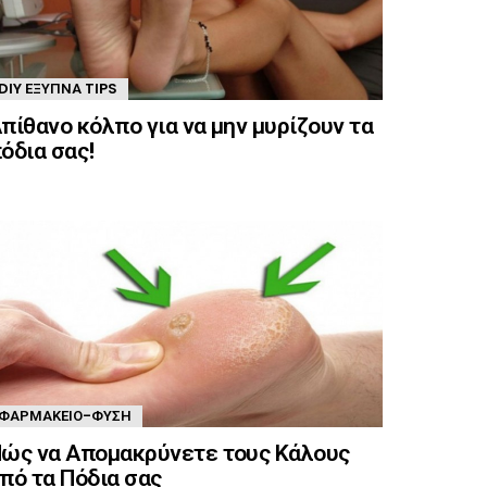
DIY ΈΞΥΠΝΑ TIPS
πίθανο κόλπο για να μην μυρίζουν τα
όδια σας!
ΦΑΡΜΑΚΕΊΟ-ΦΎΣΗ
ώς να Απομακρύνετε τους Κάλους
πό τα Πόδια σας