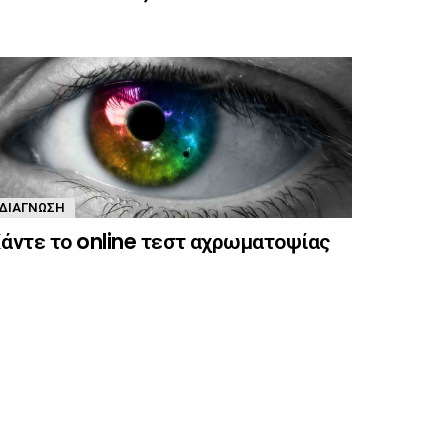
ΔΙΆΓΝΩΣΗ
άντε το online τεστ αχρωματοψίας