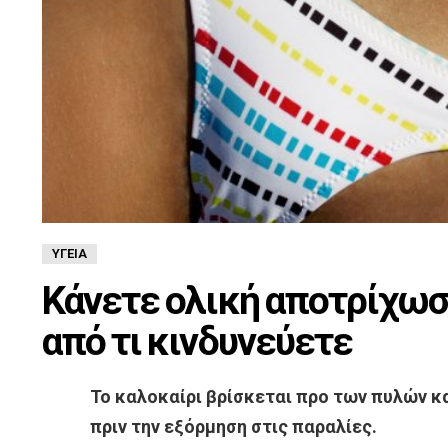
ΥΓΕΊΑ
Κάνετε ολική αποτρίχωση
από τι κινδυνεύετε
Το καλοκαίρι βρίσκεται προ των πυλών κ
πριν την εξόρμηση στις παραλίες.