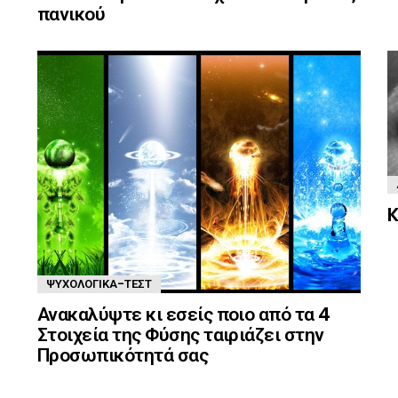
πανικού
K
ΨΥΧΟΛΟΓΙΚΆ-ΤΈΣΤ
Ανακαλύψτε κι εσείς ποιο από τα 4
Στοιχεία της Φύσης ταιριάζει στην
Προσωπικότητά σας