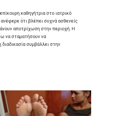
 επίκουρη καθηγήτρια στο ιατρικό
 ανέφερε ότι βλέπει συχνά ασθενείς
κάνουν αποτρίχωση στην περιοχή. Η
ύω να σταματήσουν να
η διαδικασία συμβάλλει στην