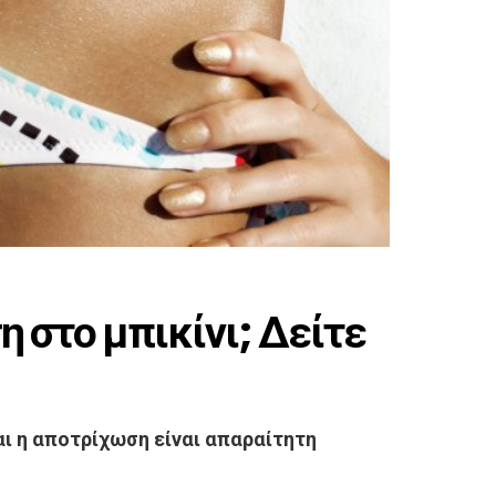
 στο μπικίνι; Δείτε
αι η αποτρίχωση είναι απαραίτητη