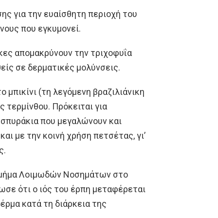
ης για την ευαίσθητη περιοχή του
ύνους που εγκυμονεί.
ίκες απομακρύνουν την τριχοφυΐα
θείς σε δερματικές μολύνσεις.
ο μπικίνι (τη λεγόμενη βραζιλιάνικη
ής τερμίνθου. Πρόκειται για
 σπυράκια που μεγαλώνουν και
και με την κοινή χρήση πετσέτας, γι’
ς.
 τμήμα Λοιμωδών Νοσημάτων στο
λωσε ότι ο ιός του έρπη μεταφέρεται
δέρμα κατά τη διάρκεια της