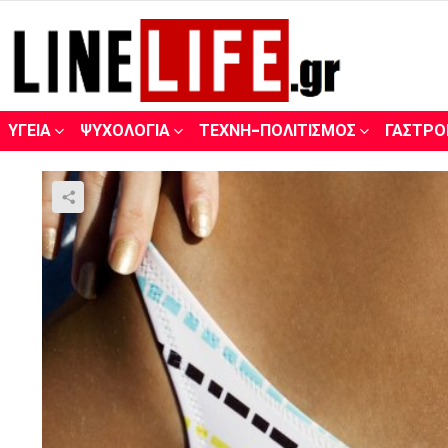
ΥΓΕΊΑ
ΨΥΧΟΛΟΓΊΑ
ΤΈΧΝΗ-ΠΟΛΙΤΙΣΜΌΣ
ΓΑΣΤΡΟ