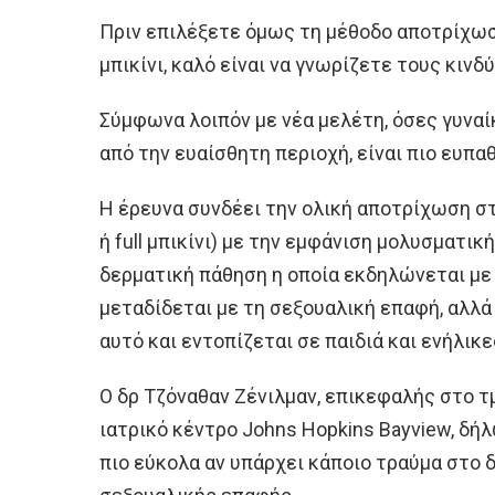
Πριν επιλέξετε όμως τη μέθοδο αποτρίχωσ
μπικίνι, καλό είναι να γνωρίζετε τους κινδ
Σύμφωνα λοιπόν με νέα μελέτη, όσες γυνα
από την ευαίσθητη περιοχή, είναι πιο ευπα
Η έρευνα συνδέει την ολική αποτρίχωση στ
ή full μπικίνι) με την εμφάνιση μολυσματικ
δερματική πάθηση η οποία εκδηλώνεται με
μεταδίδεται με τη σεξουαλική επαφή, αλλά 
αυτό και εντοπίζεται σε παιδιά και ενήλικε
Ο δρ Τζόναθαν Ζένιλμαν, επικεφαλής στο
ιατρικό κέντρο Johns Hopkins Bayview, δή
πιο εύκολα αν υπάρχει κάποιο τραύμα στο 