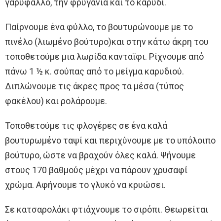
γαρύφαλλο, την φρυγανιά και το καρύδι.
Παίρνουμε ένα φύλλο, το βουτυρώνουμε με το
πινέλο (λιωμένο βούτυρο)και στην κάτω άκρη του
τοποθετούμε μια λωρίδα κανταϊφι. Ρίχνουμε από
πάνω 1 ½ κ. σούπας από το μείγμα καρυδιού.
Διπλώνουμε τις άκρες προς τα μέσα (τύπος
φακέλου) και ρολάρουμε.
Τοποθετούμε τις φλογέρες σε ένα καλά
βουτυρωμένο ταψί και περιχύνουμε με το υπόλοιπο
βούτυρο, ώστε να βραχούν όλες καλά. Ψήνουμε
στους 170 βαθμούς μέχρι να πάρουν χρυσαφί
χρώμα. Αφήνουμε το γλυκό να κρυώσει.
Σε κατσαρολάκι φτιάχνουμε το σιρόπι. Θεωρείται