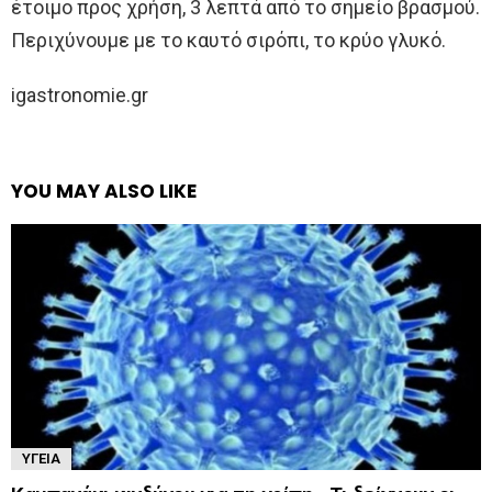
έτοιμο προς χρήση, 3 λεπτά από το σημείο βρασμού.
Περιχύνουμε με το καυτό σιρόπι, το κρύο γλυκό.
igastronomie.gr
YOU MAY ALSO LIKE
ΥΓΕΊΑ