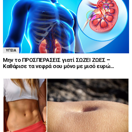
ΥΓΕΊΑ
Μην το ΠΡΟΣΠΕΡΑΣΕΙΣ γιατί ΣΩΖΕΙ ΖΩΕΣ –
Καθάρισε τα νεφρά σου μόνο με μισό ευρώ…