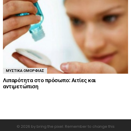
ΜΥΣΤΙΚΆ ΟΜΟΡΦΙΆΣ
Λιπαρότητα στο πρόσωπο: Αιτίες και
αντιμετώπιση
© 2026 by bring the pixel. Remember to change this