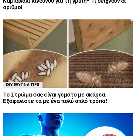
Καμπανάκι κινδύνου για τη γρίπη- Τι δείχνουν οι
αριθμοί
DIY ΈΞΥΠΝΑ TIPS
Το Στρώμα σας είναι γεμάτο με ακάρεα.
Εξαφανίστε τα με ένα πολύ απλό τρόπο!