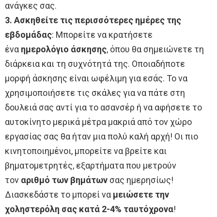
ανάγκες σας.
3.
Ασκηθείτε τις περισσότερες ημέρες της
εβδομάδας
: Μπορείτε να κρατήσετε
ένα
ημερολόγιο άσκησης
, όπου θα σημειώνετε τη
διάρκεια και τη συχνότητά της. Οποιαδήποτε
μορφή άσκησης είναι ωφέλιμη για εσάς. Το να
χρησιμοποιήσετε τις σκάλες για να πάτε στη
δουλειά σας αντί για το ασανσέρ ή να αφήσετε το
αυτοκίνητο μερικά μέτρα μακριά από τον χώρο
εργασίας σας θα ήταν μια πολύ καλή αρχή! Οι πιο
κινητοποιημένοι, μπορείτε να βρείτε και
βηματομετρητές, εξαρτήματα που μετρούν
τον
αριθμό των βημάτων
σας ημερησίως!
Διασκεδάστε το μπορεί να
μειώσετε την
χοληστερόλη σας κατά 2-4% ταυτόχρονα
!