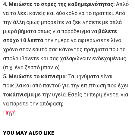
4. Μειώστε το στρες της καθημερινότητας:
Απλό
να το λέει κανείς και δύσκολο να το πράττει. Από
την άλλη όμως μπορείτε να ξεκινήσετε με απλά
μικρά βήματα όπως για παράδειγμα να
βάλετε
στόχο 10 λεπτά
την ημέρα να αφιερώσετε λίγο
χρόνο στον εαυτό σας κάνοντας πράγματα που τα
απολαμβάνετε και σας χαλαρώνουν ενδεχομένως
(π.χ. ένα ζεστό μπάνιο).
5. Μειώστε το κάπνισμα
: Τα μηνύματα είναι
ποικίλα και από παντού για την επίπτωση που έχει
το
κάπνισμα
με την υγεία. Εσείς τι περιμένετε, για
να πάρετε την απόφαση;
Πηγή
YOU MAY ALSO LIKE