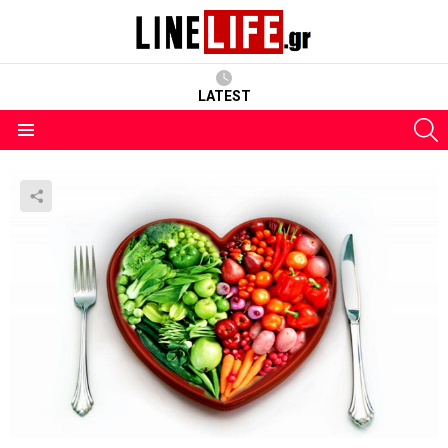
LATEST
S
Menu