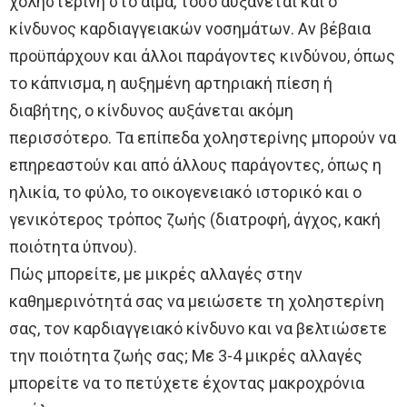
χοληστερίνη στο αίμα, τόσο αυξάνεται και ο
κίνδυνος καρδιαγγειακών νοσημάτων. Αν βέβαια
προϋπάρχουν και άλλοι παράγοντες κινδύνου, όπως
το κάπνισμα, η αυξημένη αρτηριακή πίεση ή
διαβήτης, ο κίνδυνος αυξάνεται ακόμη
περισσότερο. Τα επίπεδα χοληστερίνης μπορούν να
επηρεαστούν και από άλλους παράγοντες, όπως η
ηλικία, το φύλο, το οικογενειακό ιστορικό και ο
γενικότερος τρόπος ζωής (διατροφή, άγχος, κακή
ποιότητα ύπνου).
Πώς μπορείτε, με μικρές αλλαγές στην
καθημερινότητά σας να μειώσετε τη χοληστερίνη
σας, τον καρδιαγγειακό κίνδυνο και να βελτιώσετε
την ποιότητα ζωής σας; Με 3-4 μικρές αλλαγές
μπορείτε να το πετύχετε έχοντας μακροχρόνια