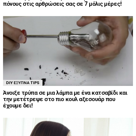
πόνους στις αρθρώσεις σας σε 7 μόλις μέρες!
DIY ΈΞΥΠΝΑ TIPS
Άνοιξε τρύπα σε μια λάμπα με ένα κατσαβίδι και
την μετέτρεψε στο πιο κουλ αξεσουάρ που
έχουμε δει!