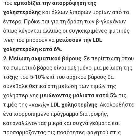
που
εμποδίζει την απορρόφηση της
χοληστερόλης
και άλλων λιπαρών μορίων από το
έντερο. Πρόκειται για τη δράση των β-γλυκάνων
όπως λέγονται αλλιώς οι συγκεκριμένες φυτικές
ίνες που μπορούν να
μειώσουν την LDL
χοληστερόλη κατά 6%.
2. Μείωση σωματικού βάρους
: Σε περίπτωση όπου
το σωματικό βάρος είναι αυξημένο, μια μείωση της
τάξης του 5-10% επί του αρχικού βάρους θα
συνέβαλε θετικά στη μείωση των τιμών της
χοληστερίνης
μειώνοντας μάλιστα κατά 5%
τις
τιμές της «
κακής
»
LDL χοληστερίνης
. Ακολουθήστε
ένα ισορροπημένο πρόγραμμα διατροφής,
καταναλώνοντας μικρά και συχνά γεύματα και
προσαρμόζοντας τις ποσότητες φαγητού στις