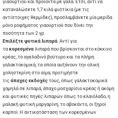
γιαουρτιού και προϊόντα με γάλα. Έτσι, αντί να
καταναλώσετε 1,7 κιλά φιστίκια (με τις
αντίστοιχες θερμίδες), προσλαμβάνετε μία μερίδα
μόνο ροφήματος γιαουρτιού που δίνει την
ποσότητα των 2 γρ.
Επιλέξτε φυτικά λιπαρά
. Αντί για
τα
κορεσμένα
λιπαρά που βρίσκονται στο κόκκινο
κρέας, το αγελαδινό βούτυρο και τα πλήρη
γαλακτοκομικά, τα οποία αυξάνουν την ολική
χοληστερίνη στο αίμα, προτιμήστε
τις
άπαχες
εκδοχές
τους, όπως γαλακτοκομικά
χαμηλά σε λιπαρά, άπαχο μοσχαρίσιο κρέας ή ακόμη
και φυτικές πηγές λιπαρών όπως το ελαιόλαδο, η
μαλακή φυτική μαργαρίνη, το αβοκάντο, οι ξηροί
καρποί. Η αντικατάσταση των κορεσμένων