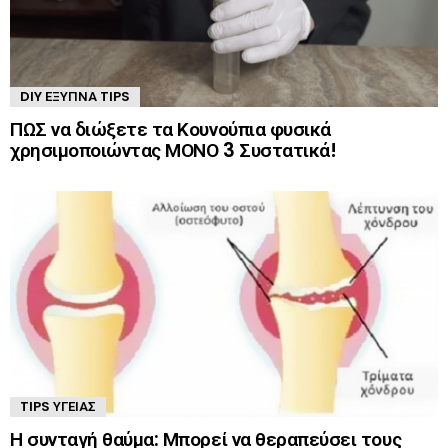
DIY ΈΞΥΠΝΑ TIPS
ΠΩΣ να διώξετε τα Κουνούπια φυσικά
χρησιμοποιώντας ΜΟΝΟ 3 Συστατικά!
TIPS ΥΓΕΊΑΣ
Η συνταγή θαύμα: Μπορεί να θεραπεύσει τους