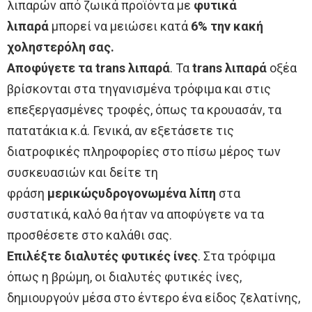
λιπαρών από ζωικά προϊόντα με
φυτικά
λιπαρά
μπορεί να μειώσει κατά
6% την κακή
χοληστερόλη σας.
Αποφύγετε τα trans λιπαρά
. Τα
trans λιπαρά
οξέα
βρίσκονται στα τηγανισμένα τρόφιμα και στις
επεξεργασμένες τροφές, όπως τα κρουασάν, τα
πατατάκια κ.ά. Γενικά, αν εξετάσετε τις
διατροφικές πληροφορίες στο πίσω μέρος των
συσκευασιών και δείτε τη
φράση
μερικώς
υδρογονωμένα
λίπη
στα
συστατικά, καλό θα ήταν να αποφύγετε να τα
προσθέσετε στο καλάθι σας.
Επιλέξτε διαλυτές φυτικές ίνες
. Στα τρόφιμα
όπως η βρώμη, οι διαλυτές φυτικές ίνες,
δημιουργούν μέσα στο έντερο ένα είδος ζελατίνης,