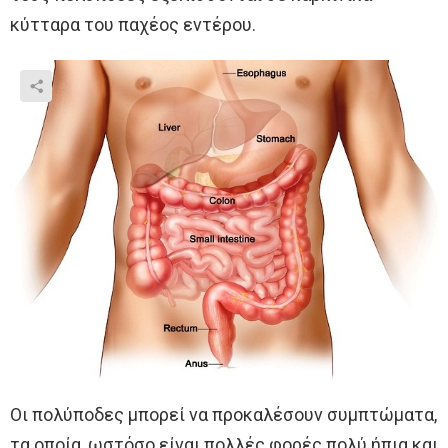
κύτταρα του παχέος εντέρου.
Οι πολύποδες μπορεί να προκαλέσουν συμπτώματα,
τα οποία, ωστόσο είναι πολλές φορές πολύ ήπια και