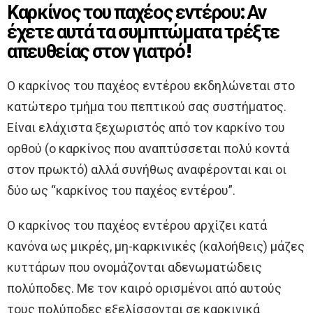
Καρκίνος του παχέος εντέρου: Αν
έχετε αυτά τα συμπτώματα τρέξτε
απευθείας στον γιατρό!
Ο καρκίνος του παχέος εντέρου εκδηλώνεται στο
κατώτερο τμήμα του πεπτικού σας συστήματος.
Είναι ελάχιστα ξεχωριστός από τον καρκίνο του
ορθού (ο καρκίνος που αναπτύσσεται πολύ κοντά
στον πρωκτό) αλλά συνήθως αναφέρονται και οι
δύο ως “καρκίνος του παχέος εντέρου”.
Ο καρκίνος του παχέος εντέρου αρχίζει κατά
κανόνα ως μικρές, μη-καρκινικές (καλοήθεις) μάζες
κυττάρων που ονομάζονται αδενωματώδεις
πολύποδες. Με τον καιρό ορισμένοι από αυτούς
τους πολύποδες εξελίσσονται σε καρκινικά