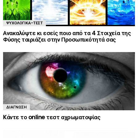
ΨΥΧΟΛΟΓΙΚΆ-ΤΈΣΤ
Ανακαλύψτε κι εσείς ποιο από τα 4 Στοιχεία της
Φύσης ταιριάζει στην Προσωπικότητά σας
ΔΙΆΓΝΩΣΗ
Kάντε το online τεστ αχρωματοψίας