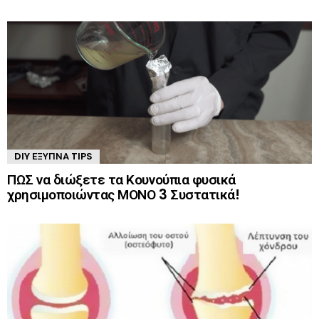
DIY ΈΞΥΠΝΑ TIPS
ΠΩΣ να διώξετε τα Κουνούπια φυσικά
χρησιμοποιώντας ΜΟΝΟ 3 Συστατικά!