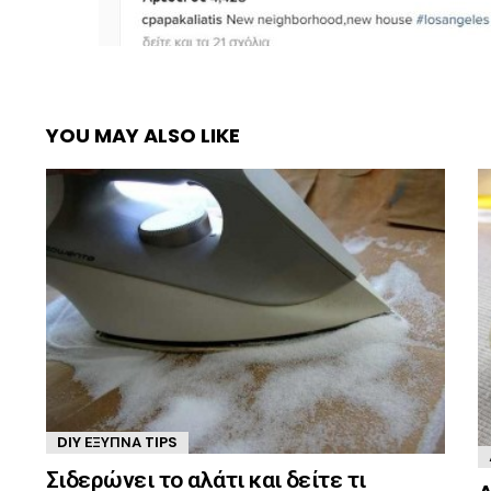
YOU MAY ALSO LIKE
DIY ΈΞΥΠΝΑ TIPS
Σιδερώνει το αλάτι και δείτε τι