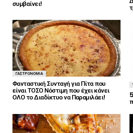
Δ
συμβαίνει!
τ
ΓΑΣΤΡΟΝΟΜΊΑ
Φανταστική Συνταγή για Πίτα που
είναι ΤΟΣΟ Νόστιμη που έχει κάνει
5
ΟΛΟ το Διαδίκτυο να Παραμιλάει!
π