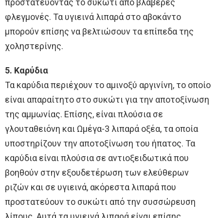
προστατεύοντας το συκώτι από βλαβερές
φλεγμονές. Τα υγιεινά λιπαρά στο αβοκάντο
μπορούν επίσης να βελτιώσουν τα επίπεδα της
χοληστερίνης.
5. Καρύδια
Τα καρύδια περιέχουν το αμινοξύ αργινίνη, το οποίο
είναι απαραίτητο στο συκώτι για την αποτοξίνωση
της αμμωνίας. Επίσης, είναι πλούσια σε
γλουταθειόνη και Ωμέγα-3 λιπαρά οξέα, τα οποία
υποστηρίζουν την αποτοξίνωση του ήπατος. Τα
καρύδια είναι πλούσια σε αντιοξειδωτικά που
βοηθούν στην εξουδετέρωση των ελεύθερων
ριζών και σε υγιεινά, ακόρεστα λιπαρά που
προστατεύουν το συκώτι από την συσσώρευση
λίπους. Αυτά τα υγιεινά λιπαρά είναι επίσης