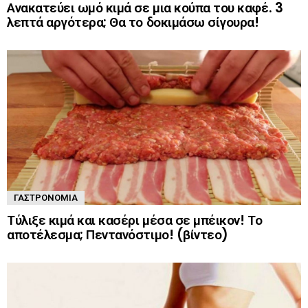
Ανακατεύει ωμό κιμά σε μια κούπα του καφέ. 3
λεπτά αργότερα; Θα το δοκιμάσω σίγουρα!
ΓΑΣΤΡΟΝΟΜΊΑ
Τύλιξε κιμά και κασέρι μέσα σε μπέικον! Το
αποτέλεσμα; Πεντανόστιμο! (βίντεο)