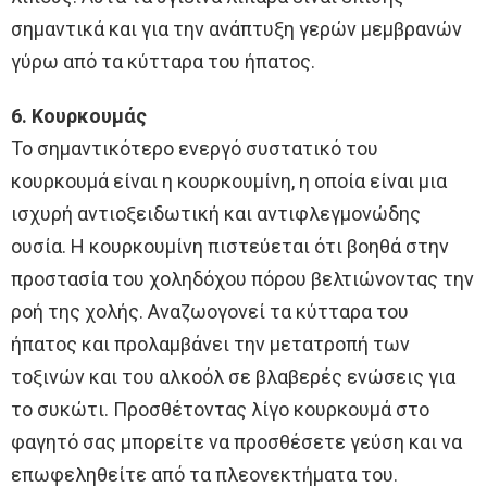
σημαντικά και για την ανάπτυξη γερών μεμβρανών
γύρω από τα κύτταρα του ήπατος.
6. Κουρκουμάς
Το σημαντικότερο ενεργό συστατικό του
κουρκουμά είναι η κουρκουμίνη, η οποία είναι μια
ισχυρή αντιοξειδωτική και αντιφλεγμονώδης
ουσία. Η κουρκουμίνη πιστεύεται ότι βοηθά στην
προστασία του χοληδόχου πόρου βελτιώνοντας την
ροή της χολής. Αναζωογονεί τα κύτταρα του
ήπατος και προλαμβάνει την μετατροπή των
τοξινών και του αλκοόλ σε βλαβερές ενώσεις για
το συκώτι. Προσθέτοντας λίγο κουρκουμά στο
φαγητό σας μπορείτε να προσθέσετε γεύση και να
επωφεληθείτε από τα πλεονεκτήματα του.