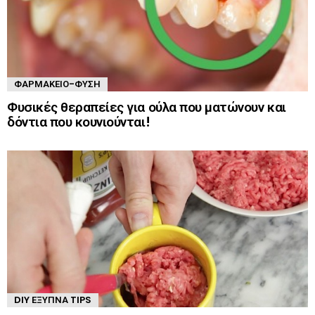
ΦΑΡΜΑΚΕΊΟ-ΦΎΣΗ
Φυσικές θεραπείες για ούλα που ματώνουν και
δόντια που κουνιούνται!
DIY ΈΞΥΠΝΑ TIPS