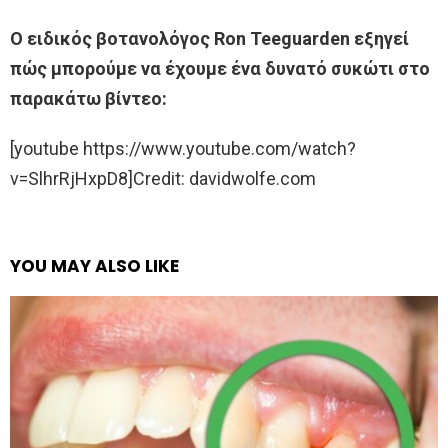
Ο ειδικός βοτανολόγος Ron Teeguarden εξηγεί
πώς μπορούμε να έχουμε ένα δυνατό συκώτι στο
παρακάτω βίντεο:
[youtube https://www.youtube.com/watch?
v=SlhrRjHxpD8]Credit: davidwolfe.com
YOU MAY ALSO LIKE