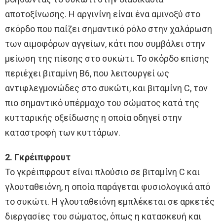
αποτοξίνωσης. Η αργινίνη είναι ένα αμινοξύ στο
σκόρδο που παίζει σημαντικό ρόλο στην χαλάρωση
των αιμοφόρων αγγείων, κάτι που συμβάλει στην
μείωση της πίεσης στο συκώτι. Το σκόρδο επίσης
περιέχει βιταμίνη Β6, που λειτουργεί ως
αντιφλεγμονώδες στο συκώτι, και βιταμίνη C, τον
πιο σημαντικό υπέρμαχο του σώματος κατά της
κυτταρικής οξείδωσης η οποία οδηγεί στην
καταστροφή των κυττάρων.
2. Γκρέιπφρουτ
Το γκρέιπφρουτ είναι πλούσιο σε βιταμίνη C και
γλουταθειόνη, η οποία παράγεται φυσιολογικά από
το συκώτι. Η γλουταθειόνη εμπλέκεται σε αρκετές
διεργασίες του σώματος, όπως η κατασκευή και