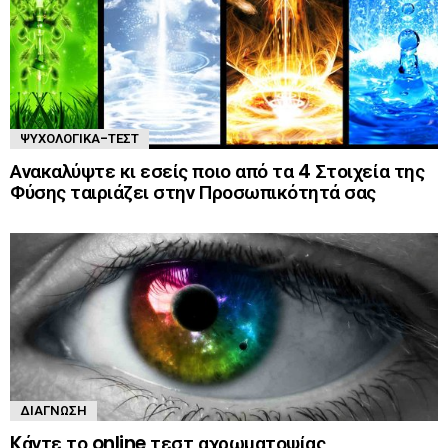
ΨΥΧΟΛΟΓΙΚΆ-ΤΈΣΤ
Ανακαλύψτε κι εσείς ποιο από τα 4 Στοιχεία της
Φύσης ταιριάζει στην Προσωπικότητά σας
ΔΙΆΓΝΩΣΗ
Kάντε το online τεστ αχρωματοψίας