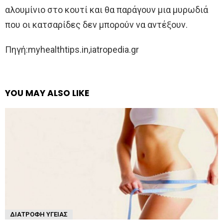
αλουμίνιο στο κουτί και θα παράγουν μια μυρωδιά
που οι κατσαρίδες δεν μπορούν να αντέξουν.
Πηγή:myhealthtips.in,iatropedia.gr
YOU MAY ALSO LIKE
ΔΙΑΤΡΟΦΉ ΥΓΕΊΑΣ