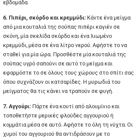
εβδομάδα.
6. Πιπέρι, σκόρδο και κρεμμύδι:
Κάντε ένα μείγμα
από μια κουταλιά της σούπας πιπέρι καγιέν σε
σκόνη, μία σκελίδα σκόρδο και ένα λιωμένο
κρεμμύδι, μέσα σε ένα λίτρο νερού. Αφήστε το να
σταθεί για μία ώρα. Προσθέστε μία κουταλιά της
σούπας υγρό σαπούνι σε αυτό το μείγμα και
εφαρμόστε το σε όλους τους χώρους στο σπίτι σας
όπου συχνάζουν οι κατσαρίδες. Η μυρωδιά του
μείγματος θα τις κάνει να τραπούν σε φυγή.
7. Αγγούρι:
Πάρτε ένα κουτί από αλουμίνιο και
τοποθετήστε μερικές φλούδες αγγουριού ή
κομμάτια μέσα σε αυτό. Αφήστε το όλη τη νύχτα. Οι
χυμοί του αγγουριού θα αντιδράσουν με το