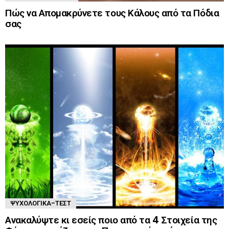
Πώς να Απομακρύνετε τους Κάλους από τα Πόδια
σας
ΨΥΧΟΛΟΓΙΚΆ-ΤΈΣΤ
Ανακαλύψτε κι εσείς ποιο από τα 4 Στοιχεία της