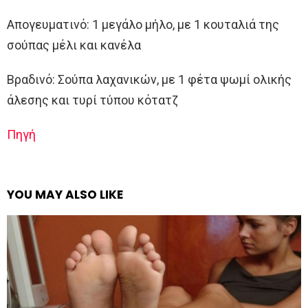
Απογευματινό: 1 μεγάλο μήλο, με 1 κουταλιά της
σούπας μέλι και κανέλα
Βραδινό: Σούπα λαχανικών, με 1 φέτα ψωμί ολικής
άλεσης και τυρί τύπου κότατζ
Πηγή
YOU MAY ALSO LIKE