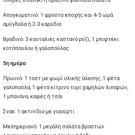
Απογευματινό: 1 φρούτο εποχής και 4-5 ωμά
αμύγδαλα ή 2-3 καρύδια
Βραδινό: 3 κουταλιές καστανό ρύζι, 1 μπιφτέκι
κοτόπουλου ή γαλοπούλας
5η ημέρα
Πρωινό: 1 τοστ με ψωμί ολικής άλεσης, 1 φέτα
γαλοπούλα, 1 φέτα κίτρινο τυρί χαμηλών λιπαρών,
1 μπανάνα, καφές ή τσάι
Σνακ: 1 ακτινίδιο με γιαούρτι
Μεσημεριανό: 1 μεγάλη σαλάτα βραστών