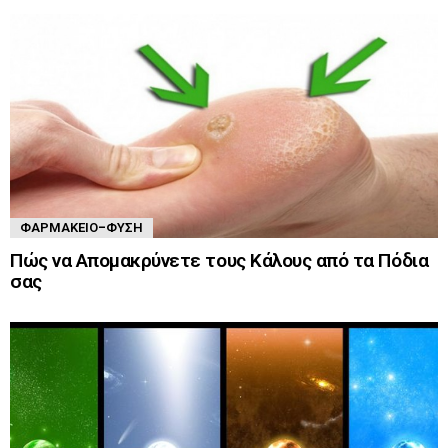
ΦΑΡΜΑΚΕΊΟ-ΦΎΣΗ
Πώς να Απομακρύνετε τους Κάλους από τα Πόδια
σας