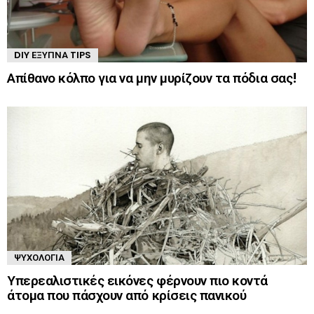
DIY ΈΞΥΠΝΑ TIPS
Απίθανο κόλπο για να μην μυρίζουν τα πόδια σας!
ΨΥΧΟΛΟΓΊΑ
Υπερεαλιστικές εικόνες φέρνουν πιο κοντά
άτομα που πάσχουν από κρίσεις πανικού