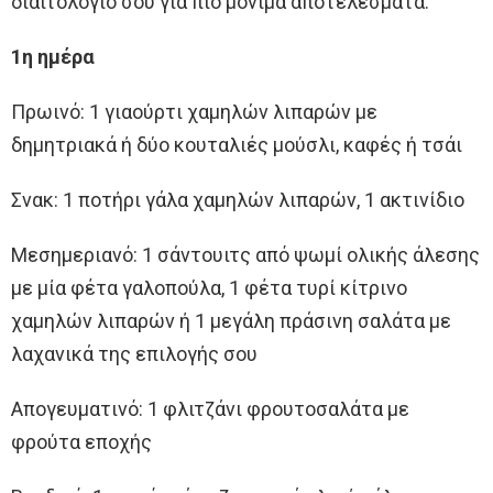
διαιτολόγιο σου για πιο μόνιμα αποτελέσματα.
1η ημέρα
Πρωινό: 1 γιαούρτι χαμηλών λιπαρών με
δημητριακά ή δύο κουταλιές μούσλι, καφές ή τσάι
Σνακ: 1 ποτήρι γάλα χαμηλών λιπαρών, 1 ακτινίδιο
Μεσημεριανό: 1 σάντουιτς από ψωμί ολικής άλεσης
με μία φέτα γαλοπούλα, 1 φέτα τυρί κίτρινο
χαμηλών λιπαρών ή 1 μεγάλη πράσινη σαλάτα με
λαχανικά της επιλογής σου
Απογευματινό: 1 φλιτζάνι φρουτοσαλάτα με
φρούτα εποχής