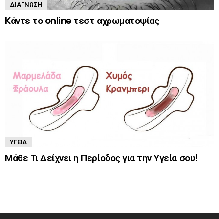
ΔΙΆΓΝΩΣΗ
Kάντε το online τεστ αχρωματοψίας
ΥΓΕΊΑ
Μάθε Τι Δείχνει η Περίοδος για την Υγεία σου!