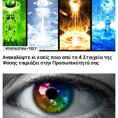
ΨΥΧΟΛΟΓΙΚΆ-ΤΈΣΤ
Ανακαλύψτε κι εσείς ποιο από τα 4 Στοιχεία της
Φύσης ταιριάζει στην Προσωπικότητά σας