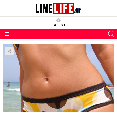
LATEST
S
Menu