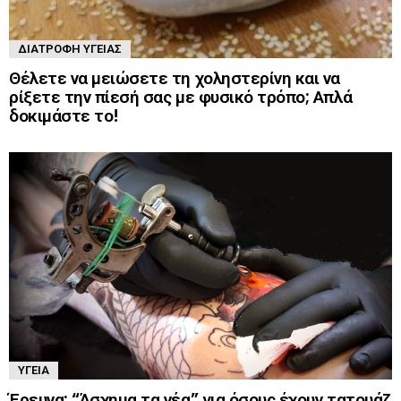
ΔΙΑΤΡΟΦΉ ΥΓΕΊΑΣ
Θέλετε να μειώσετε τη χοληστερίνη και να
ρίξετε την πίεσή σας με φυσικό τρόπο; Απλά
δοκιμάστε το!
ΥΓΕΊΑ
Έρευνα: “Άσχημα τα νέα” για όσους έχουν τατουάζ