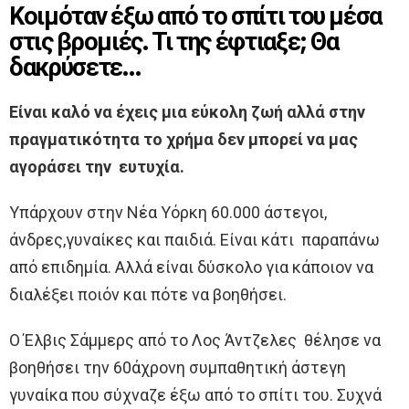
Κοιμόταν έξω από το σπίτι του μέσα
στις βρομιές. Τι της έφτιαξε; Θα
δακρύσετε…
Είναι καλό να έχεις μια εύκολη ζωή αλλά στην
πραγματικότητα το χρήμα δεν μπορεί να μας
αγοράσει την ευτυχία.
Υπάρχουν στην Νέα Υόρκη 60.000 άστεγοι,
άνδρες,γυναίκες και παιδιά. Είναι κάτι παραπάνω
από επιδημία. Αλλά είναι δύσκολο για κάποιον να
διαλέξει ποιόν και πότε να βοηθήσει.
Ο Έλβις Σάμμερς από το Λος Άντζελες θέλησε να
βοηθήσει την 60άχρονη συμπαθητική άστεγη
γυναίκα που σύχναζε έξω από το σπίτι του. Συχνά