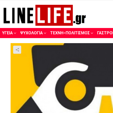
ΥΓΕΊΑ
ΨΥΧΟΛΟΓΊΑ
ΤΈΧΝΗ-ΠΟΛΙΤΙΣΜΌΣ
ΓΑΣΤΡΟ