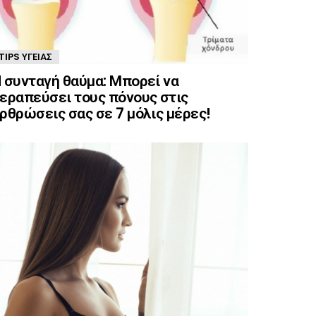
TIPS ΥΓΕΊΑΣ
 συνταγή θαύμα: Μπορεί να
εραπεύσει τους πόνους στις
ρθρώσεις σας σε 7 μόλις μέρες!