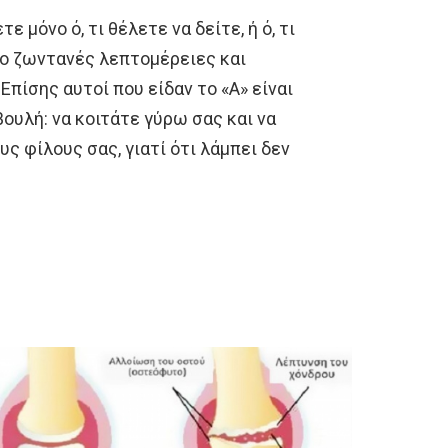
 μόνο ό, τι θέλετε να δείτε, ή ό, τι
πιο ζωντανές λεπτομέρειες και
Επίσης αυτοί που είδαν το «Α» είναι
ουλή: να κοιτάτε γύρω σας και να
υς φίλους σας, γιατί ότι λάμπει δεν