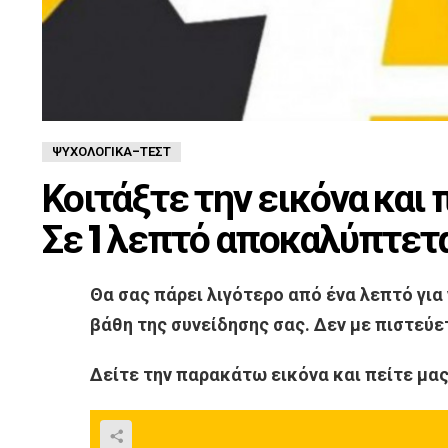
ΨΥΧΟΛΟΓΙΚΆ-ΤΈΣΤ
Κοιτάξτε την εικόνα και 
Σε 1 λεπτό αποκαλύπτεται
Θα σας πάρει λιγότερο από ένα λεπτό για
βάθη της συνείδησης σας. Δεν με πιστεύετ
Δείτε την παρακάτω εικόνα και πείτε μας