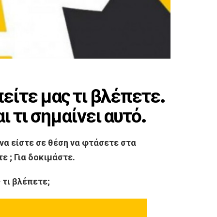
πείτε μας τι βλέπετε.
 τι σημαίνει αυτό.
 να είστε σε θέση να φτάσετε στα
ε ; Για δοκιμάστε.
 τι βλέπετε;