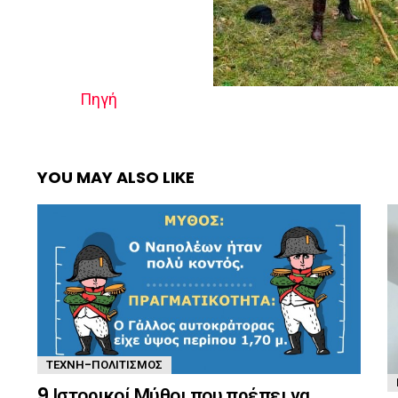
Πηγή
YOU MAY ALSO LIKE
ΤΈΧΝΗ-ΠΟΛΙΤΙΣΜΌΣ
9 Ιστορικοί Μύθοι που πρέπει να