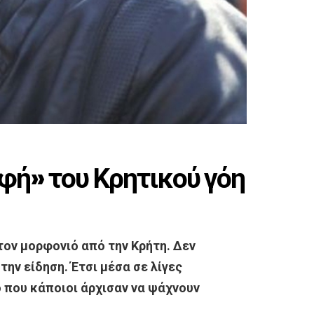
φή» του Κρητικού γόη
 τον μορφονιό από την Κρήτη. Δεν
την είδηση. Έτσι μέσα σε λίγες
ο που κάποιοι άρχισαν να ψάχνουν