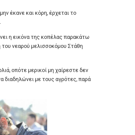
 μην έκανε και κόρη, έρχεται το
.
άνει η εικόνα της κοπέλας παρακάτω
 του νεαρού μελισσοκόμου Στάθη
λιά, οπότε μερικοί μη χαίρεστε δεν
να διαδηλώνει με τους αγρότες, παρά