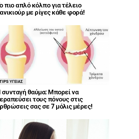
ο πιο απλό κόλπο για τέλειο
ανικιούρ με ρίγες κάθε φορά!
TIPS ΥΓΕΊΑΣ
 συνταγή θαύμα: Μπορεί να
εραπεύσει τους πόνους στις
ρθρώσεις σας σε 7 μόλις μέρες!