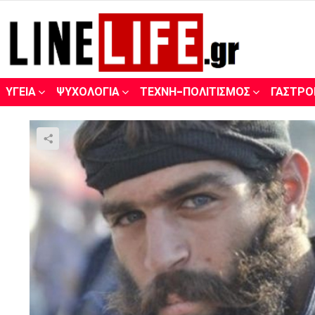
ΥΓΕΊΑ
ΨΥΧΟΛΟΓΊΑ
ΤΈΧΝΗ-ΠΟΛΙΤΙΣΜΌΣ
ΓΑΣΤΡΟ