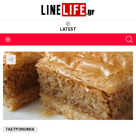
LATEST
S
Menu
ΓΑΣΤΡΟΝΟΜΊΑ