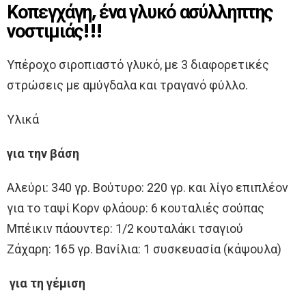
Κοπεγχάγη, ένα γλυκό ασύλληπτης
νοστιμιάς!!!
Υπέροχο σιροπιαστό γλυκό, με 3 διαφορετικές
στρώσεις με αμύγδαλα και τραγανό φύλλο.
Υλικά
για την βάση
Αλεύρι: 340 γρ. Βούτυρο: 220 γρ. και λίγο επιπλέον
για το ταψί Κορν φλάουρ: 6 κουταλιές σούπας
Μπέικιν πάουντερ: 1/2 κουταλάκι τσαγιού
Ζάχαρη: 165 γρ. Βανίλια: 1 συσκευασία (κάψουλα)
για τη γέμιση