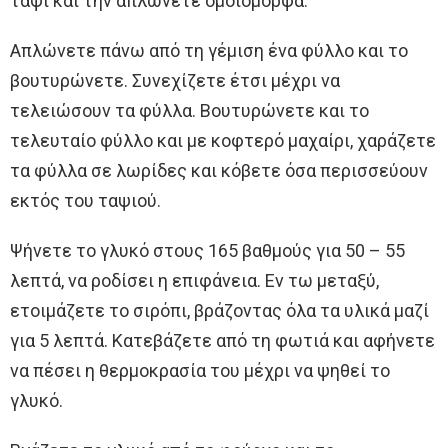
ταψί και την απλώνετε ομοιόμορφα.
Απλώνετε πάνω από τη γέμιση ένα φύλλο και το
βουτυρώνετε. Συνεχίζετε έτσι μέχρι να
τελειώσουν τα φύλλα. Βουτυρώνετε και το
τελευταίο φύλλο και με κοφτερό μαχαίρι, χαράζετε
τα φύλλα σε λωρίδες και κόβετε όσα περισσεύουν
εκτός του ταψιού.
Ψήνετε το γλυκό στους 165 βαθμούς για 50 – 55
λεπτά, να ροδίσει η επιφάνεια. Εν τω μεταξύ,
ετοιμάζετε το σιρόπι, βράζοντας όλα τα υλικά μαζί
για 5 λεπτά. Κατεβάζετε από τη φωτιά και αφήνετε
να πέσει η θερμοκρασία του μέχρι να ψηθεί το
γλυκό.