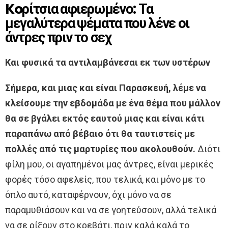
Koρίτσια αφιερωμένο: Τα
μεγαλύτερα ψέματα που λένε οι
άντρες πριν το σεχ
Και φυσικά τα αντιλαμβάνεσαι εκ των υστέρων
Σήμερα, και μιας και είναι Παρασκευή, λέμε να
κλείσουμε την εβδομάδα με ένα θέμα που μάλλον
θα σε βγάλει εκτός εαυτού μιας και είναι κάτι
παραπάνω από βέβαιο ότι θα ταυτιστείς με
πολλές από τις μαρτυρίες που ακολουθούν.
Διότι
φίλη μου, οι αγαπημένοι μας άντρες, είναι μερικές
φορές τόσο αφελείς, που τελικά, και μόνο με το
όπλο αυτό, καταφέρνουν, όχι μόνο να σε
παραμυθιάσουν και να σε γοητεύσουν, αλλά τελικά
να σε ρίξουν στο κρεβάτι, πριν καλά καλά το