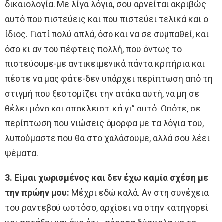
δικαιολογία. Με λίγα λόγια, σου αρνείται ακριβώς
αυτό που πιστεύεις και που πιστεύει τελικά και ο
ίδιος. Γιατί πολύ απλά, όσο και να σε συμπαθεί, και
όσο κι αν του πέφτεις πολλή, που όντως το
πιστεύουμε-με αντικειμενικά πάντα κριτήρια και
πέστε να μας φάτε-δεν υπάρχει περίπτωση από τη
στιγμή που ξεστομίζει την ατάκα αυτή, να μη σε
θέλει μόνο και αποκλειστικά γι” αυτό. Οπότε, σε
περίπτωση που νιώσεις όμορφα με τα λόγια του,
λυπούμαστε που θα στο χαλάσουμε, αλλά σου λέει
ψέματα.
3. Είμαι χωρισμένος και δεν έχω καμία σχέση με
την πρώην μου:
Μέχρι εδώ καλά. Αν στη συνέχεια
του ραντεβού ωστόσο, αρχίσει να στην κατηγορεί