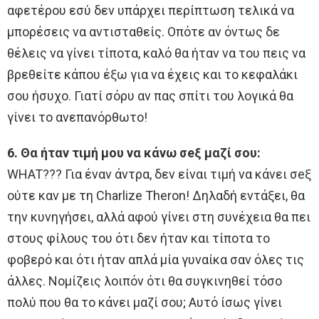
αφετέρου εσύ δεν υπάρχει περίπτωση τελικά να
μπορέσεις να αντισταθείς. Οπότε αν όντως δε
θέλεις να γίνει τίποτα, καλό θα ήταν να του πεις να
βρεθείτε κάπου έξω για να έχεις και το κεφαλάκι
σου ήσυχο. Γιατί σόρυ αν πας σπίτι του λογικά θα
γίνει το ανεπανόρθωτο!
6. Θα ήταν τιμή μου να κάνω σeξ μαζί σου:
WHAT??? Για έναν άντρα, δεν είναι τιμή να κάνει σeξ
ούτε καν με τη Charlize Theron! Δηλαδή εντάξει, θα
την κυνηγήσει, αλλά αφού γίνει στη συνέχεια θα πει
στους φίλους του ότι δεν ήταν και τίποτα το
φοβερό και ότι ήταν απλά μία γυναίκα σαν όλες τις
άλλες. Νομίζεις λοιπόν ότι θα συγκινηθεί τόσο
πολύ που θα το κάνει μαζί σου; Αυτό ίσως γίνει