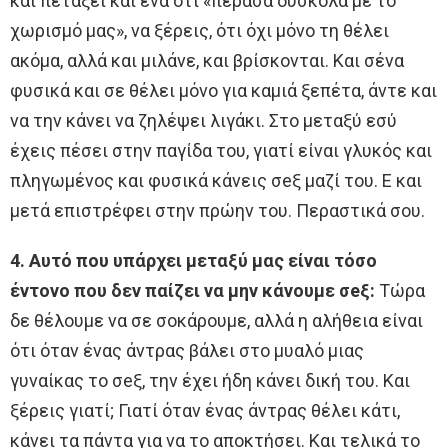
και πετάξει και ένα ότι «πέρασα δύσκολα με το
χωρισμό μας», να ξέρεις, ότι όχι μόνο τη θέλει
ακόμα, αλλά και μιλάνε, και βρίσκονται. Και σένα
φυσικά και σε θέλει μόνο για καμιά ξεπέτα, άντε και
να την κάνει να ζηλέψει λιγάκι. Στο μεταξύ εσύ
έχεις πέσει στην παγίδα του, γιατί είναι γλυκός και
πληγωμένος και φυσικά κάνεις σeξ μαζί του. Ε και
μετά επιστρέφει στην πρώην του. Περαστικά σου.
4. Αυτό που υπάρχει μεταξύ μας είναι τόσο
έντονο που δεν παίζει να μην κάνουμε σeξ:
Τώρα
δε θέλουμε να σε σοκάρουμε, αλλά η αλήθεια είναι
ότι όταν ένας άντρας βάλει στο μυαλό μιας
γυναίκας το σeξ, την έχει ήδη κάνει δική του. Kαι
ξέρεις γιατί; Γιατί όταν ένας άντρας θέλει κάτι,
κάνει τα πάντα για να το αποκτήσει. Και τελικά το