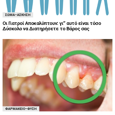
ΣΏΜΑ-ΆΣΚΗΣΗ
Οι Γιατροί Αποκαλύπτουν: γι” αυτό είναι τόσο
Δύσκολο να Διατηρήσετε το Βάρος σας
ΦΑΡΜΑΚΕΊΟ-ΦΎΣΗ